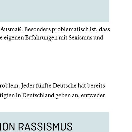
 Ausmaß. Besonders proble­ma­tisch ist, dass
re eigenen Erfah­run­gen mit Sexismus und
Problem. Jeder fünfte Deutsche hat bereits
tig­ten in Deutsch­land geben an, entweder
TION RASSISMUS