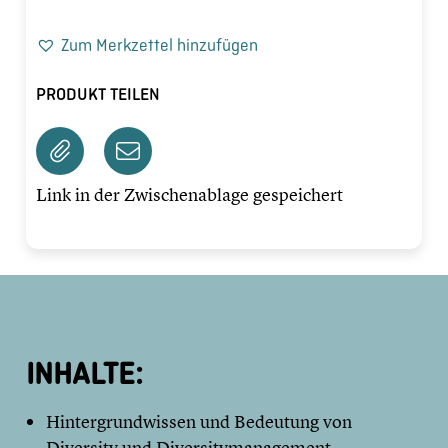
Zum Merkzettel hinzufügen
PRODUKT TEILEN
Link in der Zwischenablage gespeichert
INHALTE:
Hintergrundwissen und Bedeutung von
Diversity und Diversitymanagement