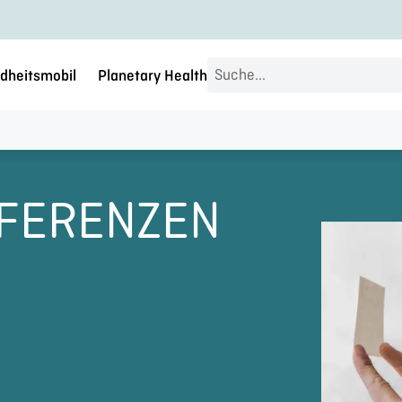
Search
dheitsmobil
Planetary Health
...
FERENZEN