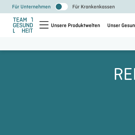
Zum
Für Unternehmen
Für Krankenkassen
Inhalt
springen
Unsere Produktwelten
Unser Gesun
RE