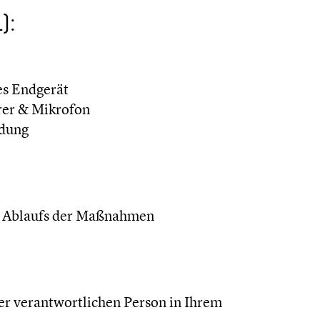
):
s Endgerät
rer & Mikrofon
ndung
en Ablaufs der Maßnahmen
r verantwortlichen Person in Ihrem