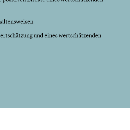
haltensweisen
ertschätzung und eines wertschätzenden