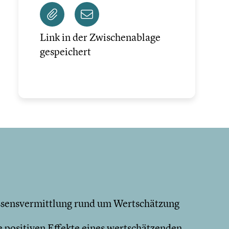
Link in der Zwischenablage
gespeichert
ssensvermittlung rund um Wertschätzung
ie positiven Effekte eines wertschätzenden