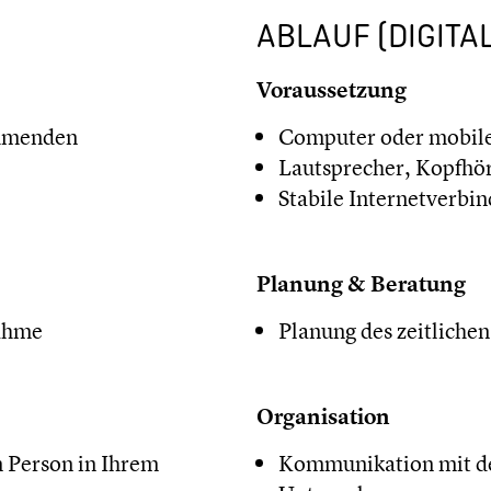
ABLAUF (DIGITAL
Voraussetzung
ehmenden
Computer oder mobile
Lautsprecher, Kopfhö
Stabile Internetverbi
Planung & Beratung
nahme
Planung des zeitlich
Organisation
 Person in Ihrem
Kommunikation mit de