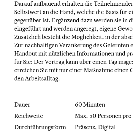
Darauf aufbauend erhalten die Teilnehmenden
Selbstwert an die Hand, welche die Basis für
gegenüber ist. Ergänzend dazu werden sie in 
eingeführt und werden angeregt, eigene Gewoh
Zusätzlich besteht die Möglichkeit, in der ab
Zur nachhaltigen Verankerung des Gelernten 
Handout mit nützlichen Informationen und pra
für Sie: Der Vortrag kann über einen Tag insg
erreichen Sie mit nur einer Maßnahme einen Gr
den Arbeitsalltag.
Dauer
60 Minuten
Reichweite
Max. 50 Personen pro 
Durchführungsform
Präsenz, Digital