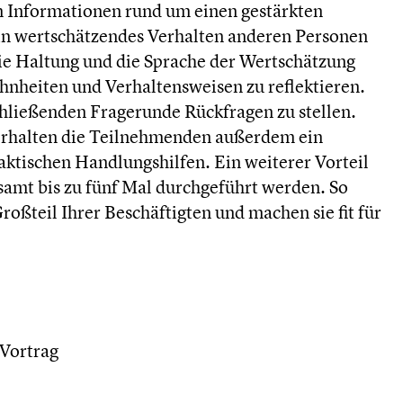
 Informationen rund um einen gestärkten
 ein wertschätzendes Verhalten anderen Personen
die Haltung und die Sprache der Wertschätzung
nheiten und Verhaltensweisen zu reflektieren.
schließenden Fragerunde Rückfragen zu stellen.
erhalten die Teilnehmenden außerdem ein
ktischen Handlungshilfen. Ein weiterer Vorteil
esamt bis zu fünf Mal durchgeführt werden. So
oßteil Ihrer Beschäftigten und machen sie fit für
Vortrag