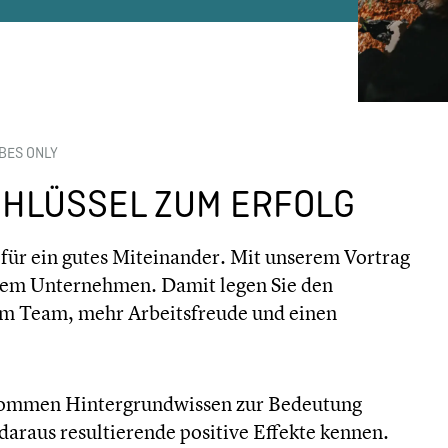
BES ONLY
HLÜSSEL ZUM ERFOLG
s für ein gutes Miteinander. Mit unserem Vortrag
Ihrem Unternehmen. Damit legen Sie den
im Team, mehr Arbeitsfreude und einen
kommen Hintergrundwissen zur Bedeutung
daraus resultierende positive Effekte kennen.