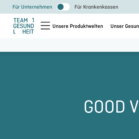
Zum
Für Unternehmen
Für Krankenkassen
Inhalt
springen
Unsere Produktwelten
Unser Gesun
GOOD V