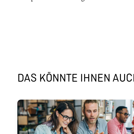
DAS KÖNNTE IHNEN AUCH