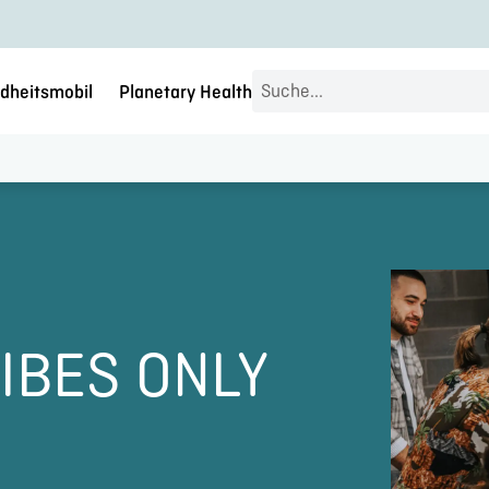
Search
dheitsmobil
Planetary Health
...
IBES ONLY