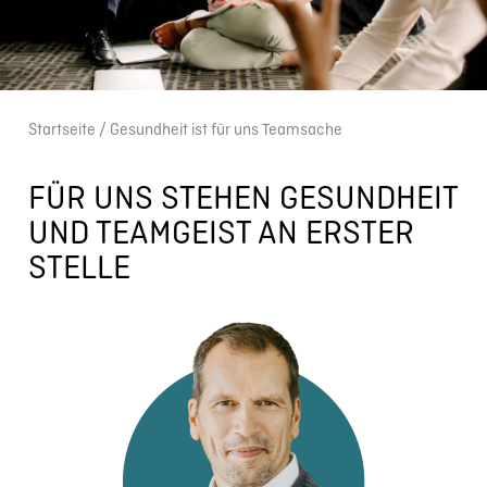
Start­seite
/ Gesund­heit ist für uns Teamsache
FÜR UNS STEHEN GESUND­HEIT
UND TEAMGEIST AN ERSTER
STELLE