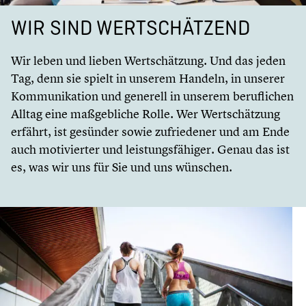
WIR SIND WERTSCHÄT­ZEND
Wir leben und lieben Wertschät­zung. Und das jeden
Tag, denn sie spielt in unserem Handeln, in unserer
Kommu­ni­ka­tion und generell in unserem beruf­li­chen
Alltag eine maßgeb­li­che Rolle. Wer Wertschät­zung
erfährt, ist gesünder sowie zufrie­de­ner und am Ende
auch motivier­ter und leistungs­fä­hi­ger. Genau das ist
es, was wir uns für Sie und uns wünschen.