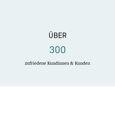
ÜBER
300
zufrie­dene Kundinnen & Kunden