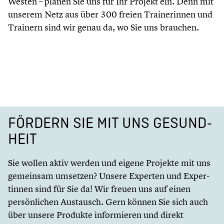
Westen – planen Sie uns für Ihr Projekt ein. Denn mit
unserem Netz aus über 300 freien Traine­rin­nen und
Trainern sind wir genau da, wo Sie uns brauchen.
FÖRDERN SIE MIT UNS GESUND­
HEIT
Sie wollen aktiv werden und eigene Projekte mit uns
gemeinsam umsetzen? Unsere Experten und Exper­
tin­nen sind für Sie da! Wir freuen uns auf einen
persön­li­chen Austausch. Gern können Sie sich auch
über unsere Produkte infor­mie­ren und direkt