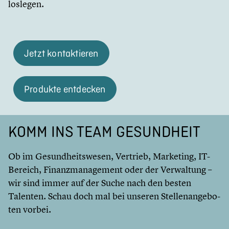
loslegen.
Jetzt kontak­tie­ren
Produkte entdecken
KOMM INS TEAM GESUND­HEIT
Ob im Gesund­heits­we­sen, Vertrieb, Marketing, IT-
Bereich, Finanz­ma­nage­ment oder der Verwal­tung –
wir sind immer auf der Suche nach den besten
Talenten. Schau doch mal bei unseren Stellen­an­ge­bo­
ten vorbei.