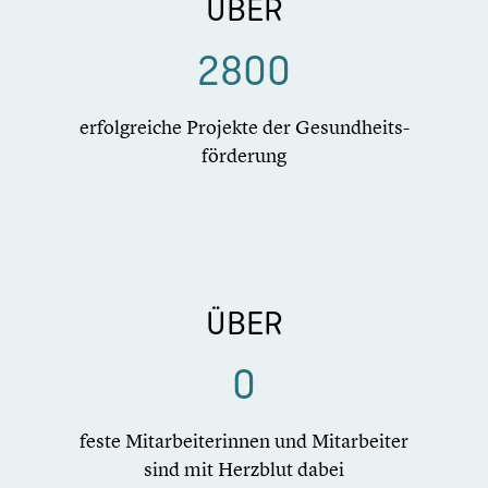
ÜBER
2800
erfolg­rei­che Projekte der Gesundheits­
förderung
ÜBER
0
feste Mitar­bei­te­rin­nen und Mitar­bei­ter
sind mit Herzblut dabei