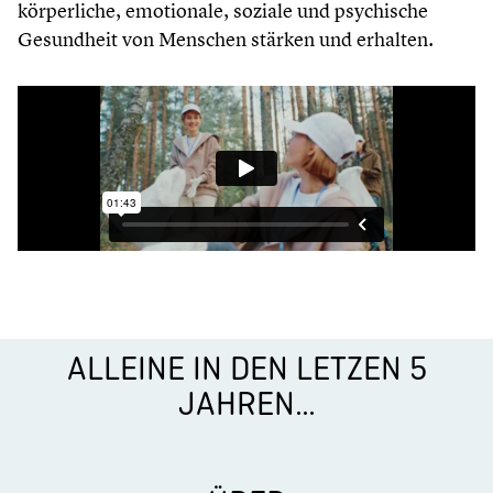
körper­li­che, emotio­nale, soziale und psychi­sche
Gesund­heit von Menschen stärken und erhalten.
ALLEINE IN DEN LETZEN 5
JAHREN…