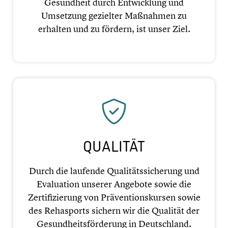
Gesund­heit durch Entwick­lung und
Umsetzung gezielter Maßnahmen zu
erhalten und zu fördern, ist unser Ziel.
QUALITÄT
Durch die laufende Quali­täts­si­che­rung und
Evalua­tion unserer Angebote sowie die
Zerti­fi­zie­rung von Präven­ti­ons­kur­sen sowie
des Rehasports sichern wir die Qualität der
Gesundheits­förderung in Deutsch­land.