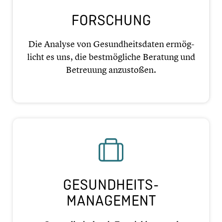
FORSCHUNG
Die Analyse von Gesund­heits­da­ten ermög­
licht es uns, die bestmög­li­che Beratung und
Betreuung anzusto­ßen.
GESUNDHEITS-
MANAGEMENT