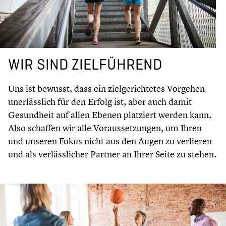
WIR SIND ZIELFÜH­REND
Uns ist bewusst, dass ein zielge­rich­te­tes Vorgehen
unerläss­lich für den Erfolg ist, aber auch damit
Gesund­heit auf allen Ebenen platziert werden kann.
Also schaffen wir alle Voraus­set­zun­gen, um Ihren
und unseren Fokus nicht aus den Augen zu verlieren
und als verläss­li­cher Partner an Ihrer Seite zu stehen.