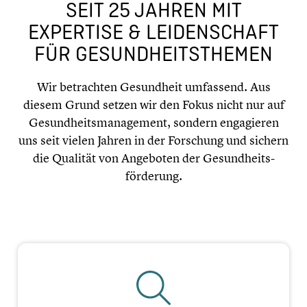
SEIT 25 JAHREN MIT
EXPERTISE & LEIDEN­SCHAFT
FÜR GESUND­HEITS­THE­MEN
Wir betrach­ten Gesund­heit umfassend. Aus
diesem Grund setzen wir den Fokus nicht nur auf
Gesundheits­management, sondern engagie­ren
uns seit vielen Jahren in der Forschung und sichern
die Qualität von Angeboten der Gesundheits­
förderung.