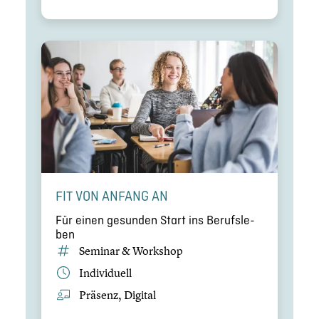
FIT VON ANFANG AN
Für einen gesunden Start ins Berufs­le­
ben
Seminar & Workshop
Indivi­du­ell
Präsenz, Digital