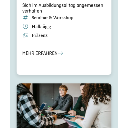
Sich im Ausbil­dungs­all­tag angemes­sen
verhalten
Seminar & Workshop
Halbtägig
Präsenz
MEHR ERFAHREN