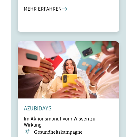
MEHR ERFAHREN
AZUBIDAYS
Im Aktions­mo­nat vom Wissen zur
Wirkung
Gesund­heits­kam­pa­gne