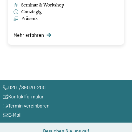
Seminar & Workshop
Ganztägig
Präsenz
Mehr erfahren
0201/89070-200​
Kontaktformular
Termin vereinbaren
E-Mail
Besuchen Sie uns auf