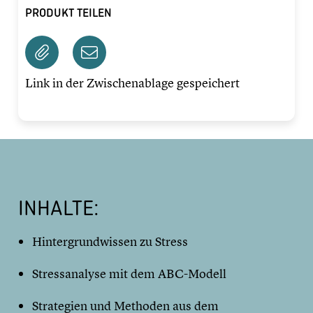
PRODUKT TEILEN
Link in der Zwischenablage gespeichert
INHALTE:
Hintergrundwissen zu Stress
Stressanalyse mit dem ABC-Modell
Strategien und Methoden aus dem