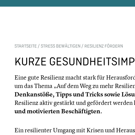
STARTSEITE
/
STRESS BEWÄLTIGEN
/
RESILIENZ FÖRDERN
KURZE GESUNDHEITSIM
Eine gute Resilienz macht stark für Herausfo
um das Thema „Auf dem Weg zu mehr Resilienz
Denkanstöße, Tipps und Tricks sowie Lö
Resilienz aktiv gestärkt und gefördert werden 
und motivierten Beschäftigten
.
Ein resilienter Umgang mit Krisen und Herau