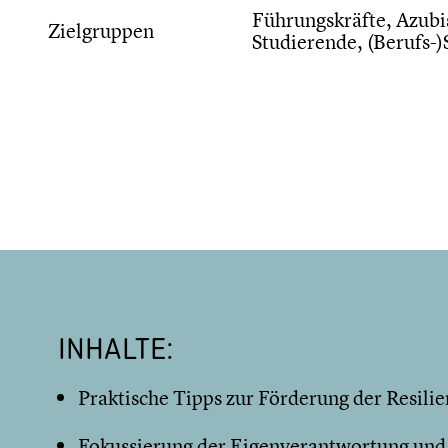
Führungskräfte, Azubis
Zielgruppen
Studierende, (Berufs-)
INHALTE:
Praktische Tipps zur Förderung der Resilie
Fokussierung der Eigenverantwortung un