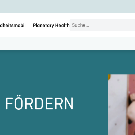
Search
dheitsmobil
Planetary Health
...
Z FÖRDERN