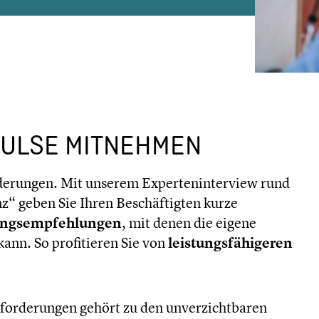
PULSE MITNEHMEN
rderungen. Mit unserem Experteninterview rund
“ geben Sie Ihren Beschäftigten kurze
sungsempfehlungen
, mit denen die eigene
kann. So profitieren Sie von
leistungsfähigeren
sforderungen gehört zu den unverzichtbaren