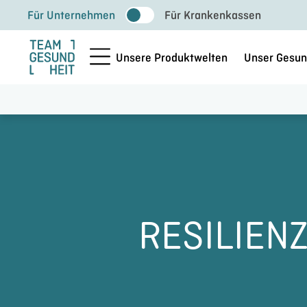
Zum
Für Unternehmen
Für Krankenkassen
Inhalt
springen
Unsere Produktwelten
Unser Gesun
RESILIEN