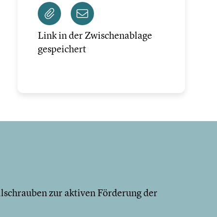
Link in der Zwischenablage
gespeichert
lschrauben zur aktiven Förderung der