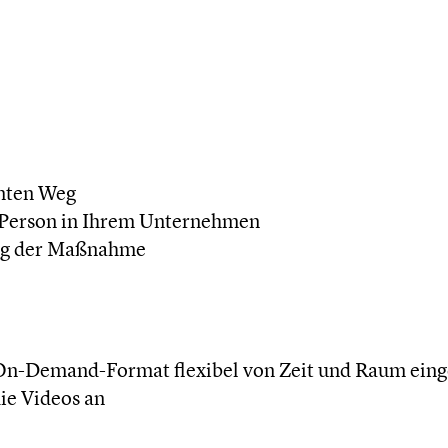
mten Weg
 Person in Ihrem Unternehmen
ung der Maßnahme
 On-Demand-Format flexibel von Zeit und Raum eing
ie Videos an