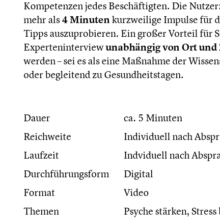
Kompetenzen jedes Beschäftigten. Die Nutzer:
mehr als
4 Minuten
kurzweilige Impulse für d
Tipps auszuprobieren. Ein großer Vorteil für 
Experteninterview
unabhängig von Ort und 
werden – sei es als eine Maßnahme der Wissen
oder begleitend zu Gesundheitstagen.
Dauer
ca. 5 Minuten
Reichweite
Individuell nach Absp
Laufzeit
Indviduell nach Abspr
Durchführungsform
Digital
Format
Video
Themen
Psyche stärken, Stress