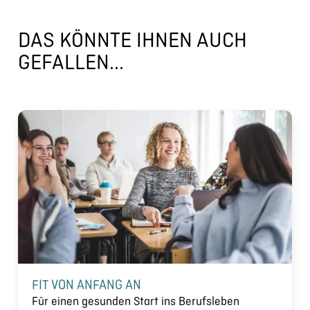
DAS KÖNNTE IHNEN AUCH
GEFALLEN...
FIT VON ANFANG AN
Für einen gesunden Start ins Berufsleben