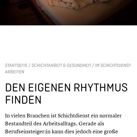
STARTSEITE
/
SCHICHTARBEIT & GESUNDHEIT
/
IM SCHICHTDIENST
ARBEITEN
DEN EIGENEN RHYTHMUS
FINDEN
In vielen Branchen ist Schichtdienst ein normaler
Bestandteil des Arbeitsalltags. Gerade als
Berufseinsteiger:in kann dies jedoch eine große