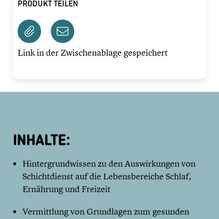
PRODUKT TEILEN
Link in der Zwischenablage gespeichert
INHALTE:
Hintergrundwissen zu den Auswirkungen von
Schichtdienst auf die Lebensbereiche Schlaf,
Ernährung und Freizeit
Vermittlung von Grundlagen zum gesunden