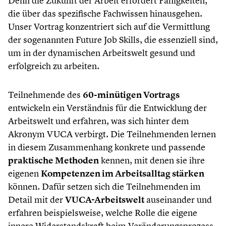
Denn die Zukunft der Arbeit erfordert Fähigkeiten,
die über das spezifische Fachwissen hinausgehen.
Unser Vortrag konzentriert sich auf die Vermittlung
der sogenannten Future Job Skills, die essenziell sind,
um in der dynamischen Arbeitswelt gesund und
erfolgreich zu arbeiten.
Teilnehmende des
60-minütigen Vortrags
entwickeln ein Verständnis für die Entwicklung der
Arbeitswelt und erfahren, was sich hinter dem
Akronym VUCA verbirgt. Die Teilnehmenden lernen
in diesem Zusammenhang konkrete und passende
praktische Methoden
kennen, mit denen sie ihre
eigenen
Kompetenzen im Arbeitsalltag stärken
können. Dafür setzen sich die Teilnehmenden im
Detail mit der
VUCA-Arbeitswelt
auseinander und
erfahren beispielsweise, welche Rolle die eigene
innere Widerstandskraft beim Veränderungsprozess