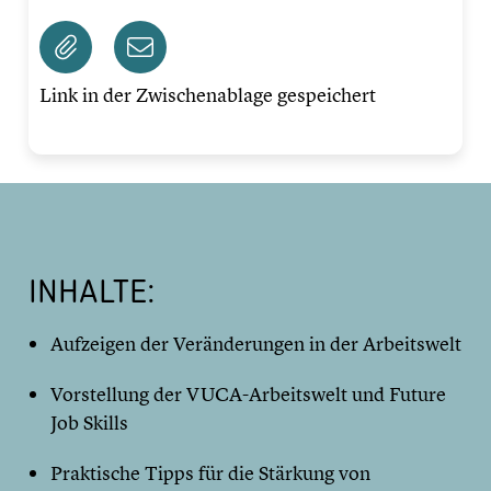
Link in der Zwischenablage gespeichert
INHALTE:
Aufzeigen der Veränderungen in der Arbeitswelt
Vorstellung der VUCA-Arbeitswelt und Future
Job Skills
Praktische Tipps für die Stärkung von