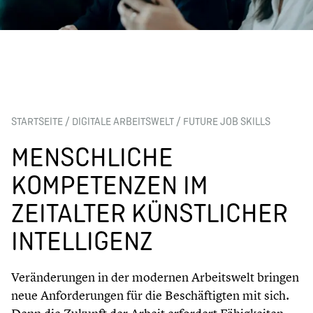
STARTSEITE
/
DIGITALE ARBEITSWELT
/
FUTURE JOB SKILLS
MENSCHLICHE
KOMPETENZEN IM
ZEITALTER KÜNSTLICHER
INTELLIGENZ
Veränderungen in der modernen Arbeitswelt bringen
neue Anforderungen für die Beschäftigten mit sich.