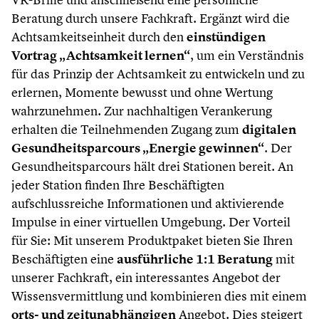
Beratung durch unsere Fachkraft. Ergänzt wird die
Achtsamkeitseinheit durch den
einstündigen
Vortrag „Achtsamkeit lernen“
, um ein Verständnis
für das Prinzip der Achtsamkeit zu entwickeln und zu
erlernen, Momente bewusst und ohne Wertung
wahrzunehmen. Zur nachhaltigen Verankerung
erhalten die Teilnehmenden Zugang zum
digitalen
Gesundheitsparcours „Energie gewinnen“
. Der
Gesundheitsparcours hält drei Stationen bereit. An
jeder Station finden Ihre Beschäftigten
aufschlussreiche Informationen und aktivierende
Impulse in einer virtuellen Umgebung. Der Vorteil
für Sie: Mit unserem Produktpaket bieten Sie Ihren
Beschäftigten eine
ausführliche 1:1 Beratung
mit
unserer Fachkraft, ein interessantes Angebot der
Wissensvermittlung und kombinieren dies mit einem
orts- und zeitunabhängigen
Angebot. Dies steigert