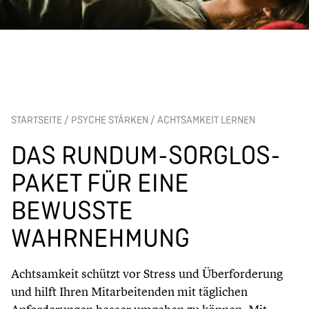
STARTSEITE
/
PSYCHE STÄRKEN
/
ACHTSAMKEIT LERNEN
DAS RUNDUM-SORGLOS-
PAKET FÜR EINE
BEWUSSTE
WAHRNEHMUNG
Achtsamkeit schützt vor Stress und Überforderung
und hilft Ihren Mitarbeitenden mit täglichen