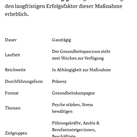
den langfristigen Erfolgsfaktor dieser Maßnahme
erheblich.
Dauer
Ganztägig
Der Gesundheitsparcours steht
Laufzeit
zwei Wochen zur Verfügung
Reichweite
In Abhängigkeit zur Maßnahme
Durchführungsform
Präsenz
Format
Gesundheitskampagne
Psyche stärken, Stress
Themen
bewältigen
Führungskräfte, Azubis &
Berufseinsteiger:innen,
Zielgruppen
Beschäftigte,