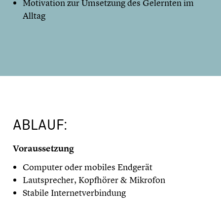
Motivation zur Umsetzung des Gelernten im
Alltag
ABLAUF:
Voraussetzung
Computer oder mobiles Endgerät
Lautsprecher, Kopfhörer & Mikrofon
Stabile Internetverbindung