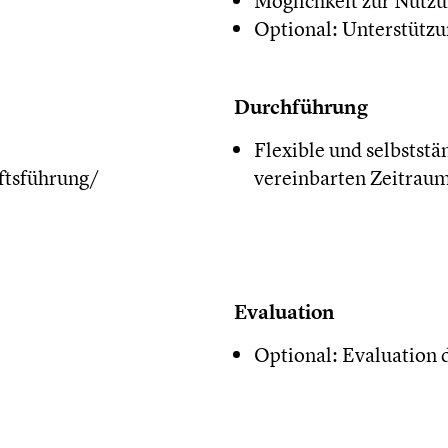
Möglichkeit zur Nutzu
Optional: Unterstütz
Durchführung
Flexible und selbstst
ftsführung/
vereinbarten Zeitrau
Evaluation
Optional: Evaluation