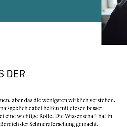
S DER
en, aber das die wenigsten wirklich verstehen.
aßgeblich dabei helfen mit diesen besser
i eine wichtige Rolle. Die Wissenschaft hat in
m Bereich der Schmerzforschung gemacht.