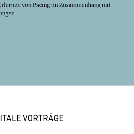
Erlernen von Pacing im Zusammenhang mit
ungen
ITALE VORTRÄGE