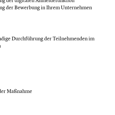
ng der digitalen Anmeldefunktion
ung der Bewerbung in Ihrem Unternehmen
ändige Durchführung der Teilnehmenden im
m
 der Maßnahme