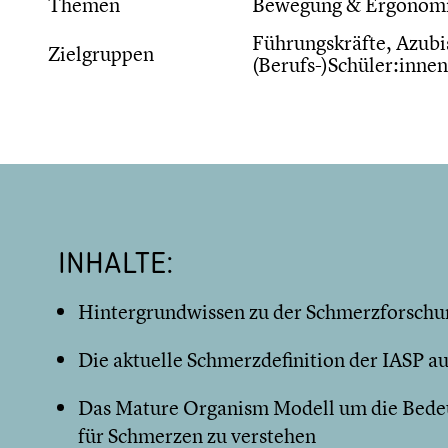
Themen
Bewegung & Ergonomie,
Führungskräfte, Azubis
Zielgruppen
(Berufs-)Schüler:innen
INHALTE:
Hintergrundwissen zu der Schmerzforschu
Die aktuelle Schmerzdefinition der IASP a
Das Mature Organism Modell um die Bede
für Schmerzen zu verstehen