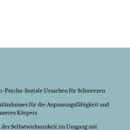
Bio-Psycho-Soziale Ursachen für Schmerzen
ständnisses für die Anpassungsfähigkeit und
nseres Körpers
g der Selbstwirksamkeit im Umgang mit