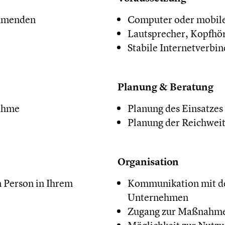
ehmenden
Computer oder mobile
Lautsprecher, Kopfhö
Stabile Internetverbi
Planung & Beratung
nahme
Planung des Einsatzes
Planung der Reichwei
Organisation
 Person in Ihrem
Kommunikation mit de
Unternehmen
Zugang zur Maßnahme