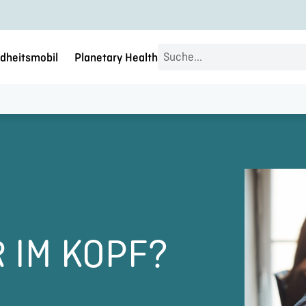
Search
dheitsmobil
Planetary Health
...
 IM KOPF?