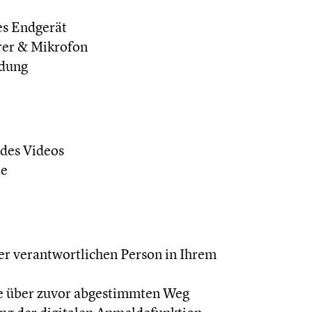
s Endgerät
rer & Mikrofon
ndung
 des Videos
te
r verantwortlichen Person in Ihrem
 über zuvor abgestimmten Weg