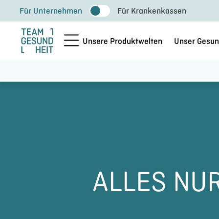
Zum
Für Unternehmen
Für Krankenkassen
Inhalt
springen
Unsere Produktwelten
Unser Gesun
ALLES NUR