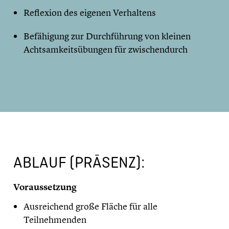
Reflexion des eigenen Verhaltens
Befähigung zur Durchführung von kleinen
Achtsamkeitsübungen für zwischendurch
ABLAUF (PRÄSENZ):
Voraussetzung
Ausreichend große Fläche für alle
Teilnehmenden