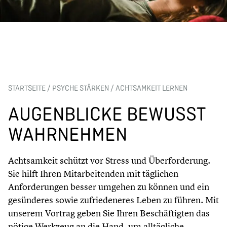
STARTSEITE
/
PSYCHE STÄRKEN
/
ACHTSAMKEIT LERNEN
AUGENBLICKE BEWUSST
WAHRNEHMEN
Achtsamkeit schützt vor Stress und Überforderung.
Sie hilft Ihren Mitarbeitenden mit täglichen
Anforderungen besser umgehen zu können und ein
gesünderes sowie zufriedeneres Leben zu führen. Mit
unserem Vortrag geben Sie Ihren Beschäftigten das
nötige Werkzeug an die Hand, um alltägliche