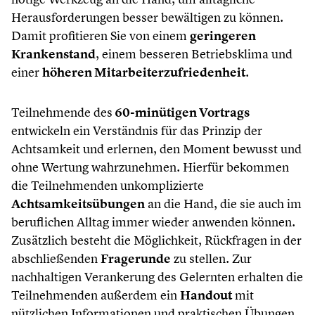
Herausforderungen besser bewältigen zu können.
Damit profitieren Sie von einem
geringeren
Krankenstand
, einem besseren Betriebsklima und
einer
höheren Mitarbeiterzufriedenheit
.
Teilnehmende des
60-minütigen Vortrags
entwickeln ein Verständnis für das Prinzip der
Achtsamkeit und erlernen, den Moment bewusst und
ohne Wertung wahrzunehmen. Hierfür bekommen
die Teilnehmenden unkomplizierte
Achtsamkeitsübungen
an die Hand, die sie auch im
beruflichen Alltag immer wieder anwenden können.
Zusätzlich besteht die Möglichkeit, Rückfragen in der
abschließenden
Fragerunde
zu stellen. Zur
nachhaltigen Verankerung des Gelernten erhalten die
Teilnehmenden außerdem ein
Handout
mit
nützlichen Informationen und praktischen Übungen.