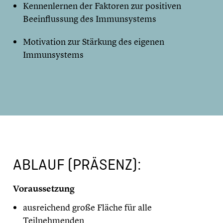
Kennenlernen der Faktoren zur positiven
Beeinflussung des Immunsystems
Motivation zur Stärkung des eigenen
Immunsystems
ABLAUF (PRÄSENZ):
Voraussetzung
ausreichend große Fläche für alle
Teilnehmenden