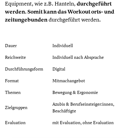
Equipment, wie z.B. Hanteln,
durchgeführt
werden. Somit kann das Workout orts- und
zeitungebunden
durchgeführt werden.
Dauer
Individuell
Reichweite
Individuell nach Absprache
Durchführungsform
Digital
Format
Mitmachangebot
Themen
Bewegung & Ergonomie
Azubis & Berufseinsteiger:innen,
Zielgruppen
Beschäftigte
Evaluation
mit Evaluation, ohne Evaluation