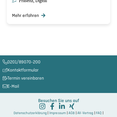
Präsenz, Digital
Mehr erfahren
0201/89070-200​
Kontaktformular
Termin vereinbaren
E-Mail
Besuchen Sie uns auf
Datenschutzerklärung
|
Impressum
|
AGB
|
AV-Vertrag
|
FAQ
|