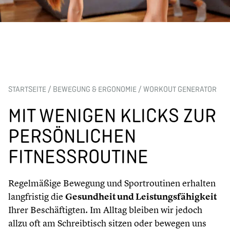
STARTSEITE
/
BEWEGUNG & ERGONOMIE
/
WORKOUT GENERATOR
MIT WENIGEN KLICKS ZUR
PERSÖNLICHEN
FITNESSROUTINE
Regelmäßige Bewegung und Sportroutinen erhalten
langfristig die
Gesundheit und Leistungsfähigkeit
Ihrer Beschäftigten. Im Alltag bleiben wir jedoch
allzu oft am Schreibtisch sitzen oder bewegen uns