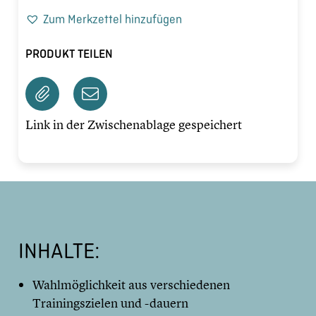
Zum Merkzettel hinzufügen
PRODUKT TEILEN
Link in der Zwischenablage gespeichert
INHALTE:
Wahlmöglichkeit aus verschiedenen
Trainingszielen und -dauern