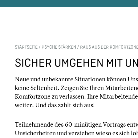
STARTSEITE
/
PSYCHE STÄRKEN
/
RAUS AUS DER KOMFORTZON
SICHER UMGEHEN MIT U
Neue und unbekannte Situationen können Unsic
keine Seltenheit. Zeigen Sie Ihren Mitarbeiten
Komfortzone zu verlassen. Ihre Mitarbeitend
weiter. Und das zahlt sich aus!
Teilnehmende des 60-minütigen Vortrags entwi
Unsicherheiten und verstehen wieso es sich lo