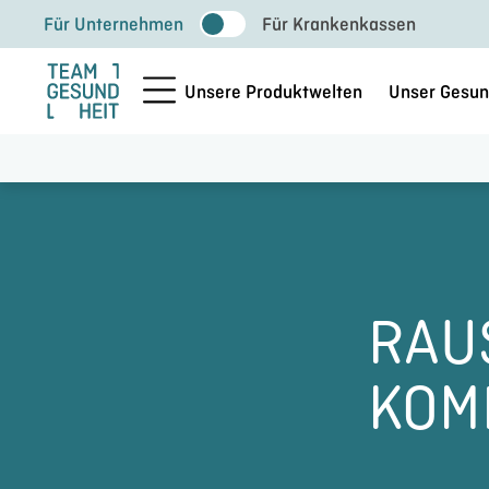
Zum
Für Unternehmen
Für Krankenkassen
Inhalt
springen
Unsere Produktwelten
Unser Gesun
RAU
KOM