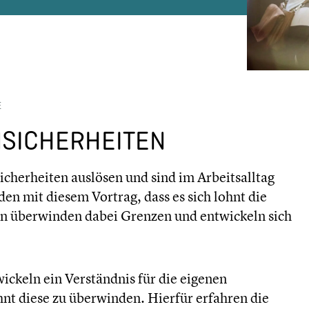
E
NSICHERHEITEN
herheiten auslösen und sind im Arbeitsalltag
den mit diesem Vortrag, dass es sich lohnt die
en überwinden dabei Grenzen und entwickeln sich
ckeln ein Verständnis für die eigenen
hnt diese zu überwinden. Hierfür erfahren die