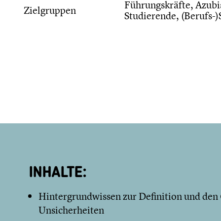
Führungskräfte, Azubis
Zielgruppen
Studierende, (Berufs-)
INHALTE:
Hintergrundwissen zur Definition und den
Unsicherheiten