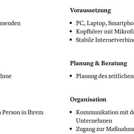
Voraussetzung
ehmenden
PC, Laptop, Smartpho
Kopfhörer mit Mikrof
Stabile Internetverbi
Planung & Beratung
nahme
Planung des zeitlich
Organisation
 Person in Ihrem
Kommunikation mit de
Unternehmen
Zugang zur Maßnahme