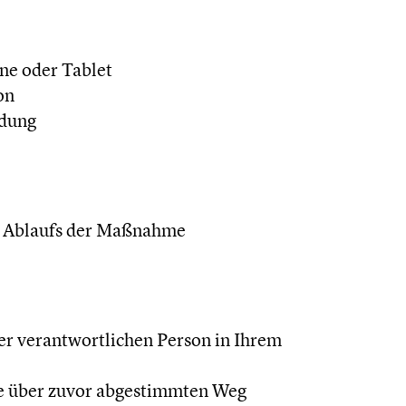
ne oder Tablet
on
ndung
en Ablaufs der Maßnahme
r verantwortlichen Person in Ihrem
 über zuvor abgestimmten Weg