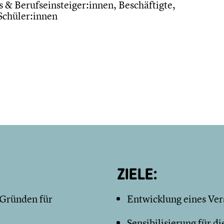
 & Berufseinsteiger:innen, Beschäftigte,
Schüler:innen
ZIELE:
 Gründen für
Entwicklung eines Ver
Sensibilisierung für di