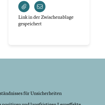
Link in der Zwischenablage
gespeichert
ständnisses für Unsicherheiten
e positiven und langfristigen Lerneffekte