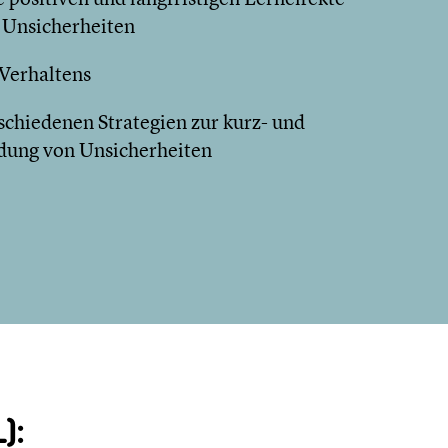
Unsicherheiten
 Verhaltens
chiedenen Strategien zur kurz- und
dung von Unsicherheiten
):