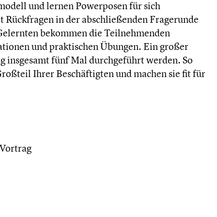
dell und lernen Powerposen für sich
eit Rückfragen in der abschließenden Fragerunde
s Gelernten bekommen die Teilnehmenden
tionen und praktischen Übungen. Ein großer
Tag insgesamt fünf Mal durchgeführt werden. So
oßteil Ihrer Beschäftigten und machen sie fit für
Vortrag