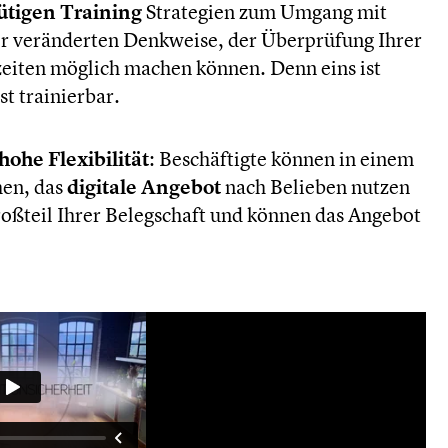
tigen Training
Strategien zum Umgang mit
er veränderten Denkweise, der Überprüfung Ihrer
eiten möglich machen können. Denn eins ist
t trainierbar.
hohe Flexibilität
: Beschäftigte können in einem
hen, das
digitale Angebot
nach Belieben nutzen
roßteil Ihrer Belegschaft und können das Angebot