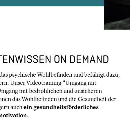
TENWISSEN ON DEMAND
das psychische Wohlbefinden und befähigt dazu,
tern. Unser Videotraining “Umgang mit
 Umgang mit bedrohlichen und unsicheren
 Ihnen das Wohlbefinden und die Gesundheit der
gern auch
ein gesundheitsförderliches
motivation
.