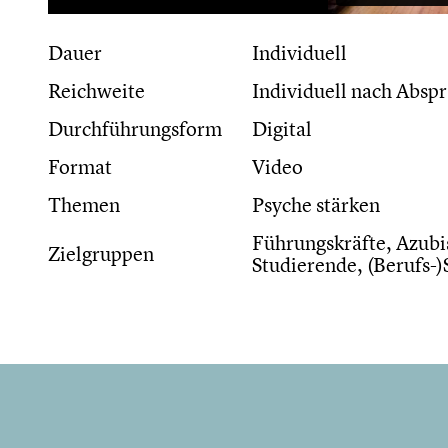
Dauer
Individuell
Reichweite
Individuell nach Absp
Durchführungsform
Digital
Format
Video
Themen
Psyche stärken
Führungskräfte, Azubis
Zielgruppen
Studierende, (Berufs-)