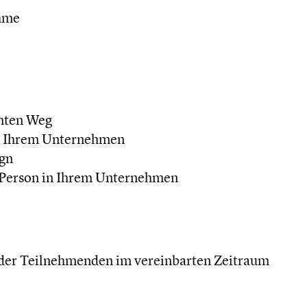
ahme
mten Weg
in Ihrem Unternehmen
ign
 Person in Ihrem Unternehmen
 der Teilnehmenden im vereinbarten Zeitraum