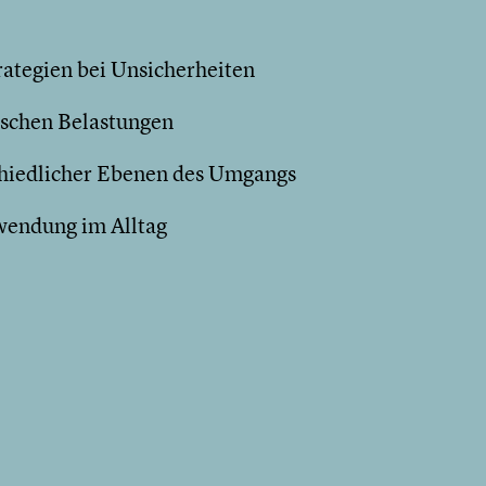
trategien bei Unsicherheiten
ischen Belastungen
hiedlicher Ebenen des Umgangs
wendung im Alltag