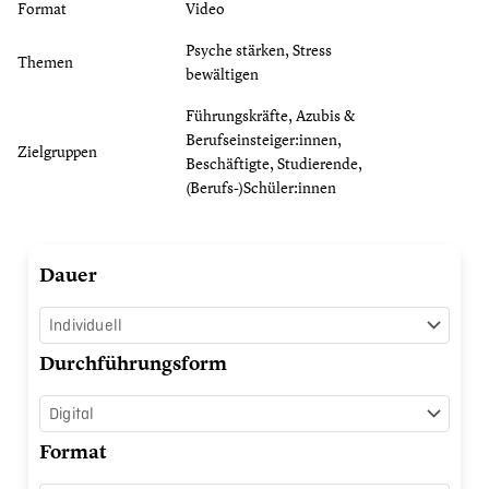
Format
Video
Psyche stärken, Stress
Themen
bewältigen
Führungskräfte, Azubis &
Berufseinsteiger:innen,
Zielgruppen
Beschäftigte, Studierende,
(Berufs-)Schüler:innen
Stress
Dauer
managen
Menge
Durchführungsform
Format