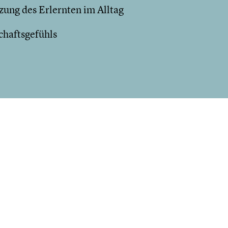
ung des Erlernten im Alltag
chaftsgefühls