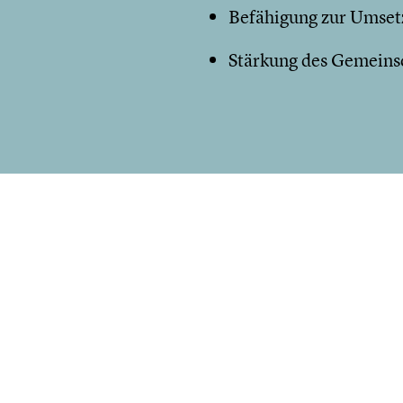
Befähigung zur Umsetz
Stärkung des Gemeins