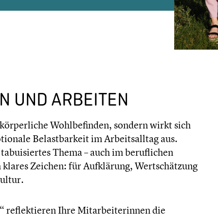
N UND ARBEITEN
s körperliche Wohlbefinden, sondern wirkt sich
ionale Belastbarkeit im Arbeitsalltag aus.
tabuisiertes Thema – auch im beruflichen
 klares Zeichen: für Aufklärung, Wertschätzung
ultur.
“ reflektieren Ihre Mitarbeiterinnen die