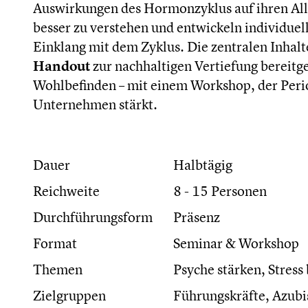
Auswirkungen des Hormonzyklus auf ihren Allt
besser zu verstehen und entwickeln individuell
Einklang mit dem Zyklus. Die zentralen Inhal
Handout
zur nachhaltigen Vertiefung bereitge
Wohlbefinden – mit einem Workshop, der Period
Unternehmen stärkt.
Dauer
Halbtägig
Reichweite
8 - 15 Personen
Durchführungsform
Präsenz
Format
Seminar & Workshop
Themen
Psyche stärken, Stress
Zielgruppen
Führungskräfte, Azubis