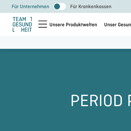
Zum
Für Unternehmen
Für Krankenkassen
Inhalt
springen
Unsere Produktwelten
Unser Gesun
PERIOD 