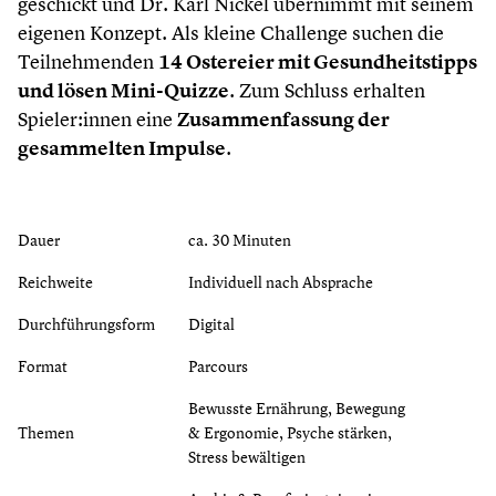
geschickt und Dr. Karl Nickel übernimmt mit seinem
eigenen Konzept. Als kleine Challenge suchen die
Teilnehmenden
14 Ostereier mit Gesundheitstipps
und lösen Mini-Quizze
. Zum Schluss erhalten
Spieler:innen eine
Zusammenfassung der
gesammelten Impulse
.
Dauer
ca. 30 Minuten
Reichweite
Individuell nach Absprache
Durchführungsform
Digital
Format
Parcours
Bewusste Ernährung, Bewegung
Themen
& Ergonomie, Psyche stärken,
Stress bewältigen