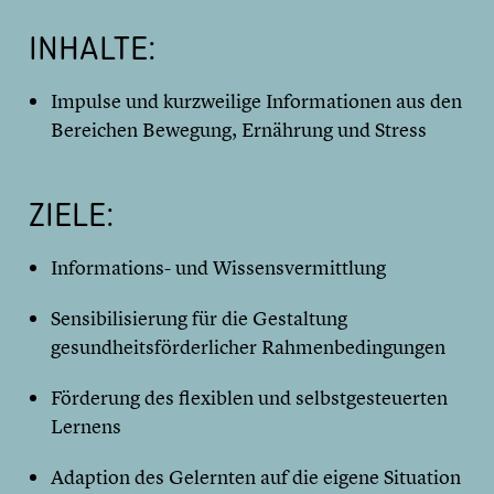
INHALTE:
Impulse und kurzweilige Informationen aus den
Bereichen Bewegung, Ernährung und Stress
ZIELE:
Informations- und Wissensvermittlung
Sensibilisierung für die Gestaltung
gesundheitsförderlicher Rahmenbedingungen
Förderung des flexiblen und selbstgesteuerten
Lernens
Adaption des Gelernten auf die eigene Situation