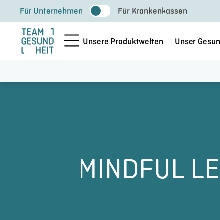
Zum
Für Unternehmen
Für Krankenkassen
Inhalt
springen
Unsere Produktwelten
Unser Gesun
MINDFUL L