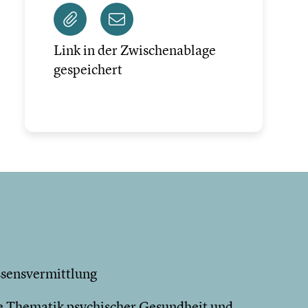
Link in der Zwischenablage
gespeichert
ssensvermittlung
die Thematik psychischer Gesundheit und