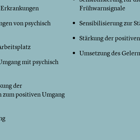
r Erkrankungen
Frühwarnsignale
ngen von psychisch
Sensibilisierung zur S
Stärkung der positiv
rbeitsplatz
Umsetzung des Gelern
Umgang mit psychisch
kung der
n zum positiven Umgang
ng