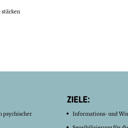
 stärken
ZIELE:
n psychischer
Informations- und Wi
Sensibilisierung für 