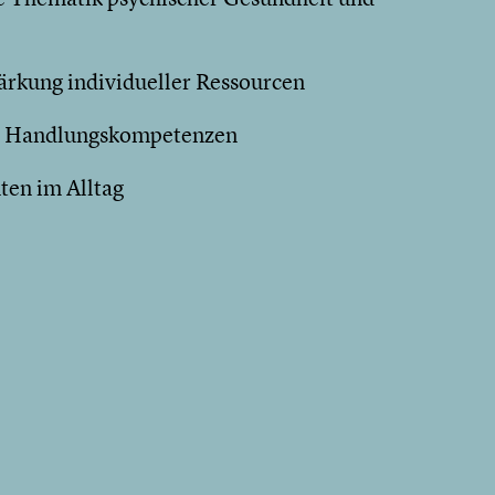
tärkung individueller Ressourcen
en Handlungskompetenzen
ten im Alltag