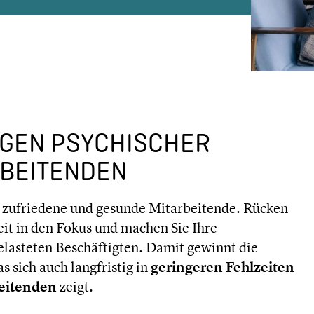
GEN PSYCHISCHER
RBEITENDEN
ür zufriedene und gesunde Mitarbeitende. Rücken
it in den Fokus und machen Sie Ihre
elasteten Beschäftigten. Damit gewinnt die
sich auch langfristig in
geringeren Fehlzeiten
eitenden
zeigt.