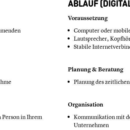
ABLAUF (DIGITAL
Voraussetzung
ehmenden
Computer oder mobile
Lautsprecher, Kopfhö
Stabile Internetverbi
Planung & Beratung
nahme
Planung des zeitlich
Organisation
 Person in Ihrem
Kommunikation mit de
Unternehmen