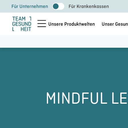
Zum
Für Unternehmen
Für Krankenkassen
Inhalt
springen
Unsere Produktwelten
Unser Gesun
MINDFUL L