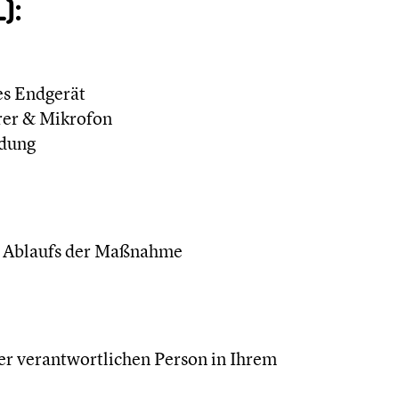
):
s Endgerät
rer & Mikrofon
ndung
en Ablaufs der Maßnahme
r verantwortlichen Person in Ihrem