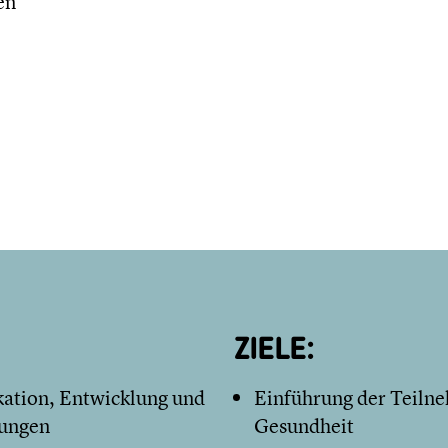
en
ZIELE:
ikation, Entwicklung und
Einführung der Teiln
rungen
Gesundheit