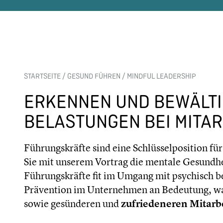
STARTSEITE
/
GESUND FÜHREN
/
MINDFUL LEADERSHIP
ERKENNEN UND BEWÄLTI
BELASTUNGEN BEI MITA
Führungskräfte sind eine Schlüsselposition f
Sie mit unserem Vortrag die mentale Gesundhe
Führungskräfte fit im Umgang mit psychisch b
Prävention im Unternehmen an Bedeutung, was 
sowie gesünderen und
zufriedeneren Mitarb