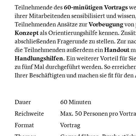
Teilnehmende des
60-minütigen Vortrags
we
ihrer Mitarbeitenden sensibilisiert und wissen
Teilnehmenden Ansätze zur
Vorbeugung
von 
Konzept
als Orientierungshilfe kennen. Zusät
abschließenden Fragerunde zu stellen. Zur na
die Teilnehmenden außerdem ein
Handout
mi
Handlungshilfen
. Ein weiterer Vorteil für S
zu fünf Mal durchgeführt werden. So erreiche
Ihrer Beschäftigten und machen sie fit für den 
Dauer
60 Minuten
Reichweite
Max. 50 Personen pro Vortr
Format
Vortrag