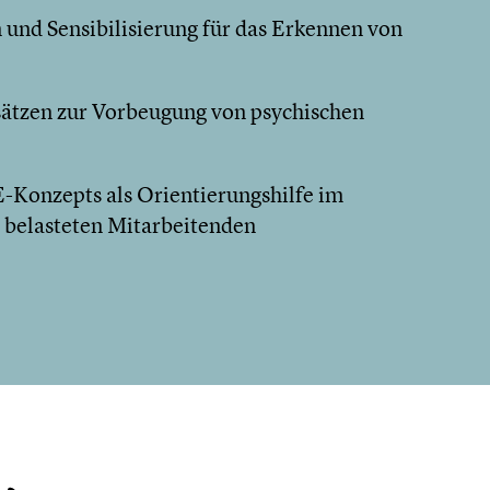
 und Sensibilisierung für das Erkennen von
ätzen zur Vorbeugung von psychischen
-Konzepts als Orientierungshilfe im
 belasteten Mitarbeitenden