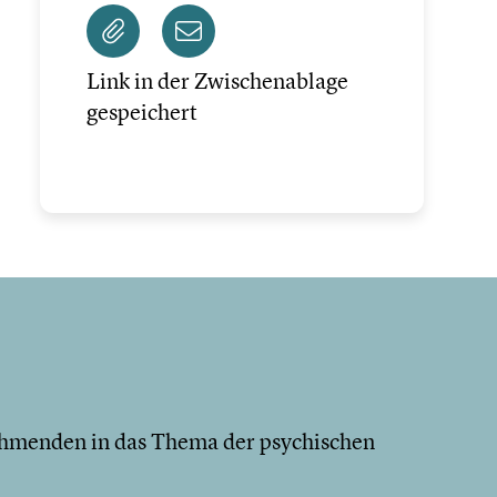
Link in der Zwischenablage
gespeichert
ehmenden in das Thema der psychischen