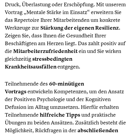
Druck, Überlastung oder Erschöpfung. Mit unserem
Vortrag „Mentale Stärke im Einsatz“ erweitern Sie
das Repertoire Ihrer Mitarbeitenden um konkrete
Werkzeuge zur
Stärkung der eigenen Resilienz
.
Zeigen Sie, dass Ihnen die Gesundheit Ihrer
Beschäftigten am Herzen liegt. Das zahlt positiv auf
die
Mitarbeiterzufriedenheit
ein und Sie wirken
gleichzeitig
stressbedingten
Krankheitsausfällen
entgegen.
Teilnehmende des
60-minütigen
Vortrags
entwickeln Kompetenzen, um den Ansatz
der Positiven Psychologie und der Kognitiven
Defusion im Alltag umzusetzen. Hierfür erhalten
Teilnehmende
hilfreiche Tipps
und praktische
Übungen zu beiden Ansätzen. Zusätzlich besteht die
Möglichkeit, Rückfragen in der
abschließenden