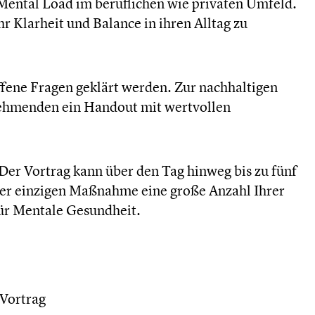
Mental Load im beruflichen wie privaten Umfeld.
r Klarheit und Balance in ihren Alltag zu
fene Fragen geklärt werden. Zur nachhaltigen
nehmenden ein Handout mit wertvollen
 Der Vortrag kann über den Tag hinweg bis zu fünf
iner einzigen Maßnahme eine große Anzahl Ihrer
für Mentale Gesundheit.
Vortrag