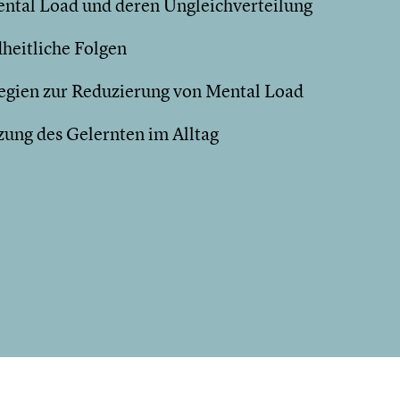
Mental Load und deren Ungleichverteilung
dheitliche Folgen
egien zur Reduzierung von Mental Load
ung des Gelernten im Alltag