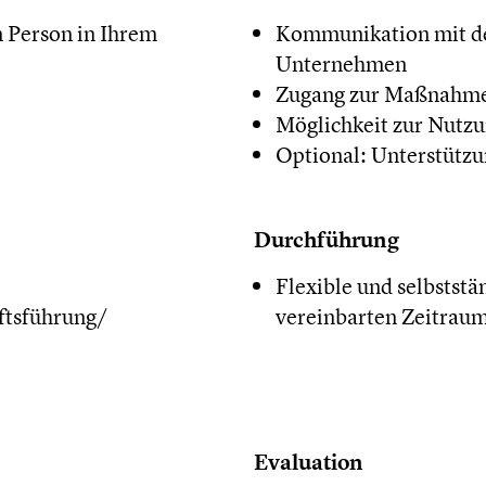
 Person in Ihrem
Kommunikation mit de
Unternehmen
Zugang zur Maßnahme
Möglichkeit zur Nutzu
Optional: Unterstütz
Durchführung
Flexible und selbstst
ftsführung/
vereinbarten Zeitrau
Evaluation