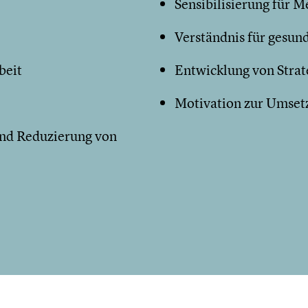
Sensibilisierung für 
Verständnis für gesun
beit
Entwicklung von Strat
Motivation zur Umsetz
und Reduzierung von