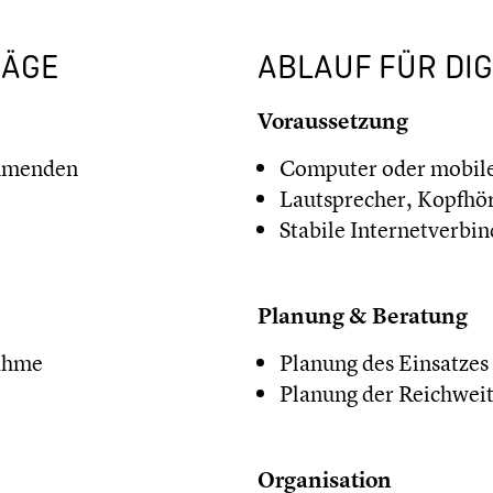
RÄGE
ABLAUF FÜR DIG
Voraussetzung
ehmenden
Computer oder mobile
Lautsprecher, Kopfhö
Stabile Internetverbi
Planung & Beratung
nahme
Planung des Einsatzes
Planung der Reichwei
Organisation