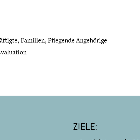
äftigte, Familien, Pflegende Angehörige
Evaluation
ZIELE: