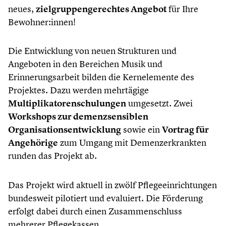
neues,
zielgruppengerechtes Angebot
für Ihre
Bewohner:innen!
Die Entwicklung von neuen Strukturen und
Angeboten in den Bereichen Musik und
Erinnerungsarbeit bilden die Kernelemente des
Projektes. Dazu werden mehrtägige
Multiplikatorenschulungen
umgesetzt. Zwei
Workshops zur demenzsensiblen
Organisationsentwicklung
sowie ein
Vortrag für
Angehörige
zum Umgang mit Demenzerkrankten
runden das Projekt ab.
Das Projekt wird aktuell in zwölf Pflegeeinrichtungen
bundesweit pilotiert und evaluiert. Die Förderung
erfolgt dabei durch einen Zusammenschluss
mehrerer Pflegekassen.