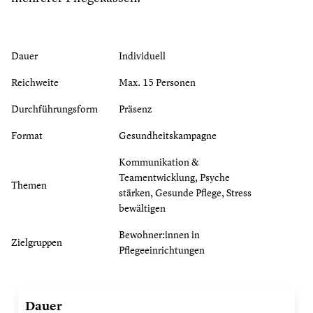
Dauer
Individuell
Reichweite
Max. 15 Personen
Durchführungsform
Präsenz
Format
Gesundheitskampagne
Kommunikation &
Teamentwicklung, Psyche
Themen
stärken, Gesunde Pflege, Stress
bewältigen
Bewohner:innen in
Zielgruppen
Pflegeeinrichtungen
LebensKlang
Dauer