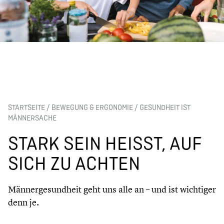
STARTSEITE
/
BEWEGUNG & ERGONOMIE
/
GESUNDHEIT IST
MÄNNERSACHE
STARK SEIN HEISST, AUF S
ICH ZU ACHTEN
Männergesundheit geht uns alle an – und ist wichtiger
denn je.