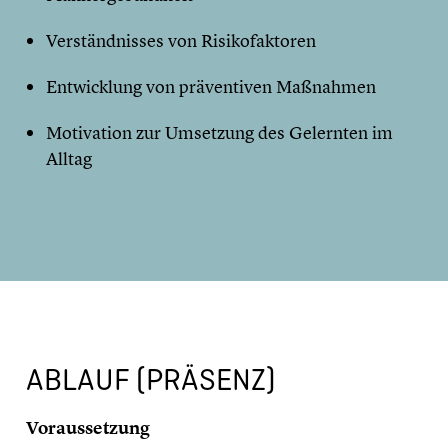
Verständnisses von Risikofaktoren
Entwicklung von präventiven Maßnahmen
Motivation zur Umsetzung des Gelernten im
Alltag
ABLAUF (PRÄSENZ)
Voraussetzung