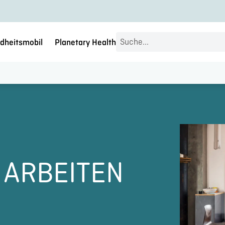
Search
dheitsmobil
Planetary Health
...
 ARBEITEN