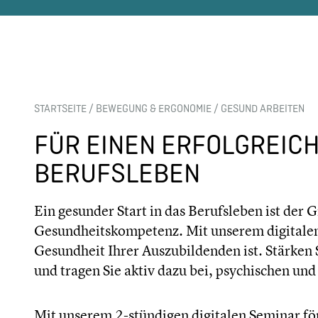
STARTSEITE
/
BEWEGUNG & ERGONOMIE
/
GESUND ARBEITEN
FÜR EINEN ERFOLGREICH
BERUFSLEBEN
Ein gesunder Start in das Berufsleben ist der 
Gesundheitskompetenz. Mit unserem digitalen 
Gesundheit Ihrer Auszubildenden ist. Stärken 
und tragen Sie aktiv dazu bei, psychischen un
Mit unserem 2-stündigen digitalen Seminar för