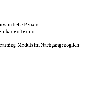
ntwortliche Person
reinbarten Termin
Learning-Moduls im Nachgang möglich