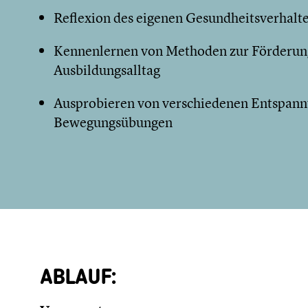
Reflexion des eigenen Gesundheitsverhalt
Kennenlernen von Methoden zur Förderun
Ausbildungsalltag
Ausprobieren von verschiedenen Entspann
Bewegungsübungen
ABLAUF: