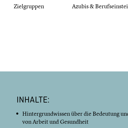
Zielgruppen
Azubis & Berufseinstei
INHALTE:
Hintergrundwissen über die Bedeutung u
von Arbeit und Gesundheit