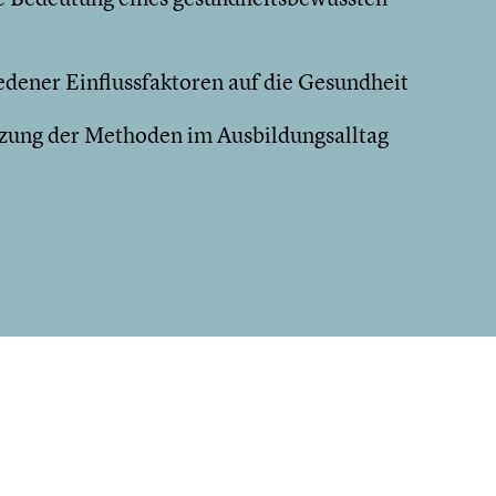
dener Einflussfaktoren auf die Gesundheit
zung der Methoden im Ausbildungsalltag