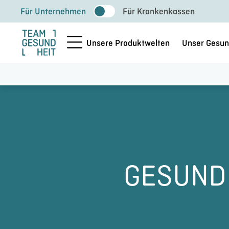
Zum
Für Unternehmen
Für Krankenkassen
Inhalt
springen
Unsere Produktwelten
Unser Gesun
GESUND