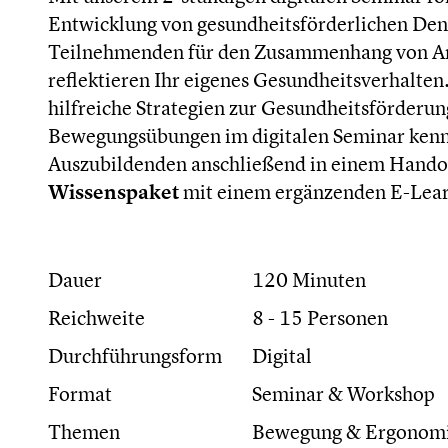
Entwicklung von gesundheitsförderlichen Den
Teilnehmenden für den Zusammenhang von Arbe
reflektieren Ihr eigenes Gesundheitsverhalte
hilfreiche Strategien zur Gesundheitsförderu
Bewegungsübungen im digitalen Seminar kenne
Auszubildenden anschließend in einem Handou
Wissenspaket
mit einem ergänzenden E-Learn
Dauer
120 Minuten
Reichweite
8 - 15 Personen
Durchführungsform
Digital
Format
Seminar & Workshop
Themen
Bewegung & Ergonomie