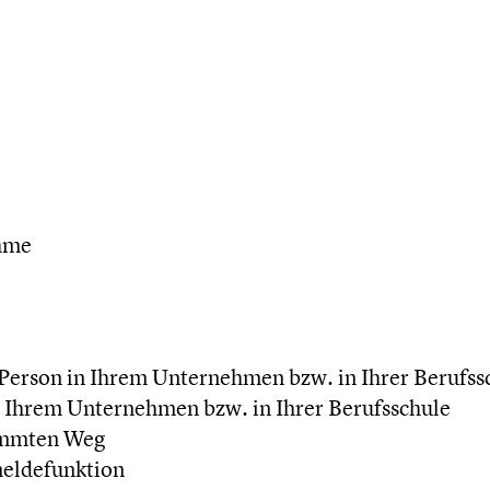
ahme
erson in Ihrem Unternehmen bzw. in Ihrer Berufss
 Ihrem Unternehmen bzw. in Ihrer Berufsschule
immten Weg
meldefunktion