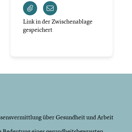
Link in der Zwischenablage
gespeichert
sensvermittlung über Gesundheit und Arbeit
die Bedeutung eines gesundheitsbewussten