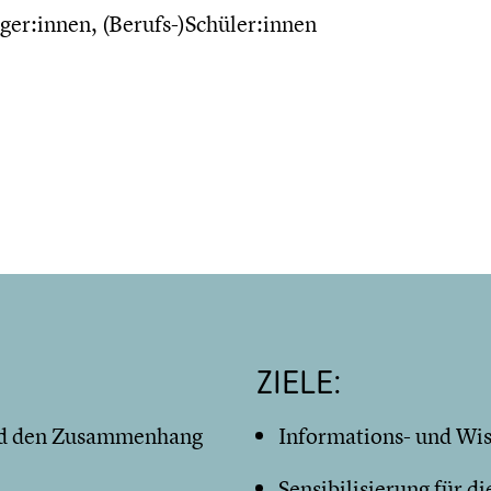
ger:innen, (Berufs-)Schüler:innen
ZIELE:
nd den Zusammenhang
Informations- und Wis
Sensibilisierung für 