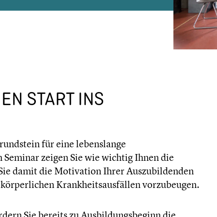
EN START INS
Grundstein für eine lebenslange
Seminar zeigen Sie wie wichtig Ihnen die
Sie damit die Motivation Ihrer Auszubildenden
d körperlichen Krankheitsausfällen vorzubeugen.
dern Sie bereits zu Ausbildungsbeginn die