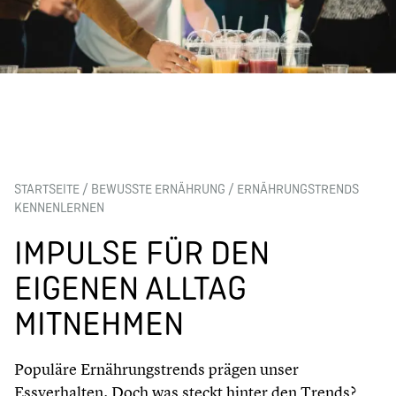
STARTSEITE
/
BEWUSSTE ERNÄHRUNG
/
ERNÄHRUNGSTRENDS
KENNENLERNEN
IMPULSE FÜR DEN
EIGENEN ALLTAG
MITNEHMEN
Populäre Ernährungstrends prägen unser
Essverhalten. Doch was steckt hinter den Trends?