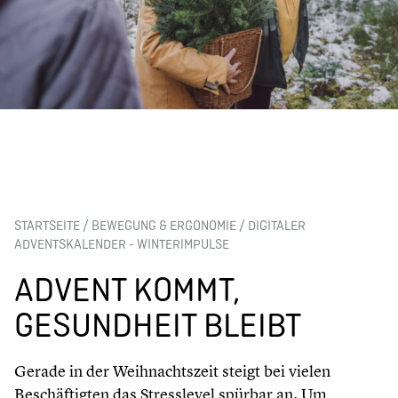
STARTSEITE
/
BEWEGUNG & ERGONOMIE
/
DIGITALER
ADVENTSKALENDER - WINTERIMPULSE
ADVENT KOMMT,
GESUNDHEIT BLEIBT
Gerade in der Weihnachtszeit steigt bei vielen
Beschäftigten das Stresslevel spürbar an. Um