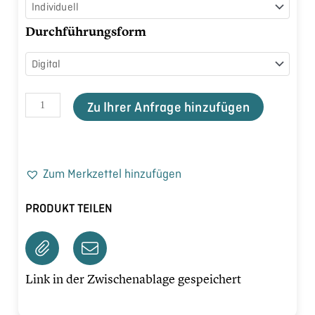
-
WinterImpulse
Durchführungsform
Menge
Zu Ihrer Anfrage hinzufügen
Zum Merkzettel hinzufügen
PRODUKT TEILEN
Link in der Zwischenablage gespeichert