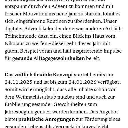
entspannt durch den Advent zu kommen und mit
frischer Motivation ins neue Jahr zu starten, lohnt es
sich, eingefahrene Routinen zu überdenken. Unser
digitaler Adventskalender der etwas anderen Art lädt
Teilnehmende dazu ein, einen Blick ins Haus vom
Nikolaus zu werfen – dieser geht dieses Jahr mit
gutem Beispiel voran und hält inspirierende Impulse
für
gesunde Alltagsgewohnheiten
bereit.
Das
zeitlich flexible Konzept
startet bereits am
24.11.2025 und ist bis zum 24.01.2026 verfügbar.
Somit wird ermöglicht, dass alle Inhalte schon vor
dem Weihnachtsurlaub nutzbar sind und auch zur
Etablierung gesunder Gewohnheiten zum
Jahresbeginn genutzt werden können. Das Angebot
bietet
praktische Anregungen
zur Förderung eines
gesunden Lebensstils. Verpackt in kurze, leicht