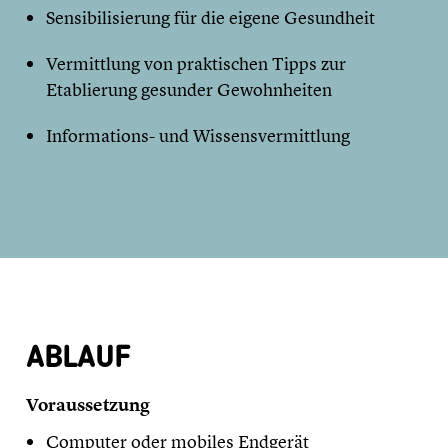
Sensibilisierung für die eigene Gesundheit
Vermittlung von praktischen Tipps zur
Etablierung gesunder Gewohnheiten
Informations- und Wissensvermittlung
ABLAUF
Voraussetzung
Computer oder mobiles Endgerät