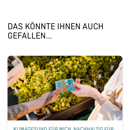
DAS KÖNNTE IHNEN AUCH
GEFALLEN...
KLIMAGESUND FÜR MICH, NACHHALTIG FÜR