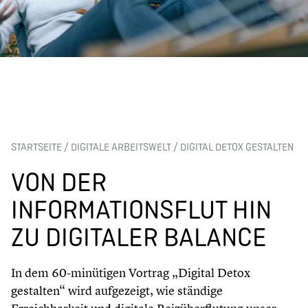
STARTSEITE
/
DIGITALE ARBEITSWELT
/
DIGITAL DETOX GESTALTEN
VON DER
INFORMATIONSFLUT HIN
ZU DIGITALER BALANCE
In dem 60-minütigen Vortrag „Digital Detox
gestalten“ wird aufgezeigt, wie ständige