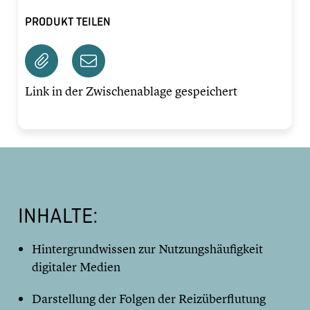
PRODUKT TEILEN
Link in der Zwischenablage gespeichert
INHALTE:
Hintergrundwissen zur Nutzungshäufigkeit
digitaler Medien
Darstellung der Folgen der Reizüberflutung