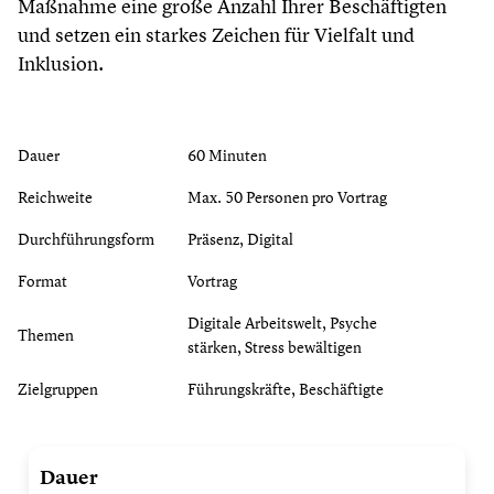
Maßnahme eine große Anzahl Ihrer Beschäftigten
und setzen ein starkes Zeichen für Vielfalt und
Inklusion.
Dauer
60 Minuten
Reichweite
Max. 50 Personen pro Vortrag
Durchführungsform
Präsenz, Digital
Format
Vortrag
Digitale Arbeitswelt, Psyche
Themen
stärken, Stress bewältigen
Zielgruppen
Führungskräfte, Beschäftigte
Digital
Dauer