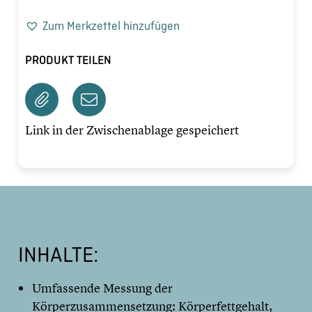
Zum Merkzettel hinzufügen
PRODUKT TEILEN
Link in der Zwischenablage gespeichert
INHALTE:
Umfassende Messung der
Körperzusammensetzung: Körperfettgehalt,