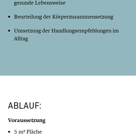
gesunde Lebensweise
Beurteilung der Körperzusammensetzung
Umsetzung der Handlungsempfehlungen im
Alltag
ABLAUF:
Voraussetzung
5 m² Fläche