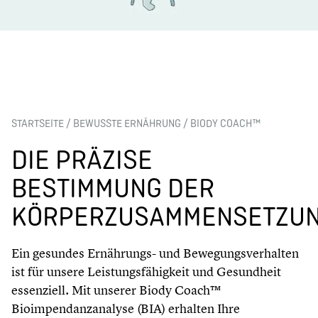
STARTSEITE
/
BEWUSSTE ERNÄHRUNG
/
BIODY COACH™
DIE PRÄZISE
BESTIMMUNG DER
KÖRPERZUSAMMENSETZU
Ein gesundes Ernährungs- und Bewegungsverhalten
ist für unsere Leistungsfähigkeit und Gesundheit
essenziell. Mit unserer Biody Coach™
Bioimpendanzanalyse (BIA) erhalten Ihre