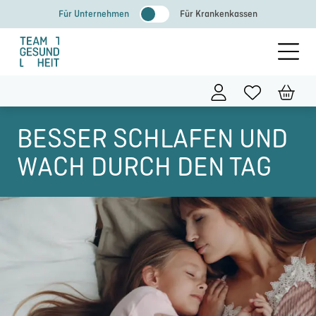
Zum
Für Unternehmen
Für Krankenkassen
Inhalt
springen
BESSER SCHLAFEN UND
WACH DURCH DEN TAG