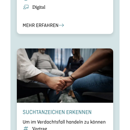
Digital
MEHR ERFAHREN
SUCHT­AN­ZEI­CHEN ERKENNEN
Um im Verdachts­fall handeln zu können
Vortrag