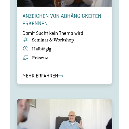
ANZEICHEN VON ABHÄN­GIG­KEI­TEN
ERKENNEN
Damit Sucht kein Thema wird
Seminar & Workshop
Halbtägig
Präsenz
MEHR ERFAHREN