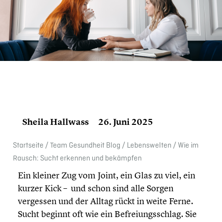
Sheila Hallwass
26. Juni 2025
Start­seite
/
Team Gesund­heit Blog
/
Lebens­wel­ten
/
Wie im
Rausch: Sucht erkennen und bekämpfen
Ein kleiner Zug vom Joint, ein Glas zu viel, ein
kurzer Kick – und schon sind alle Sorgen
vergessen und der Alltag rückt in weite Ferne.
Sucht beginnt oft wie ein Befrei­ungs­schlag. Sie