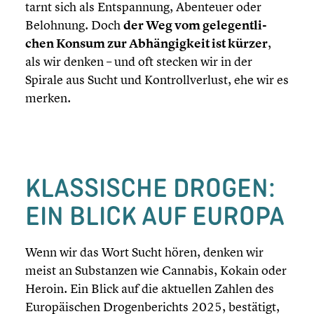
tarnt sich als Entspan­nung, Abenteuer oder
Belohnung. Doch
der Weg vom gelegent­li­
chen Konsum zur Abhän­gig­keit ist kürzer
,
als wir denken – und oft stecken wir in der
Spirale aus Sucht und Kontroll­ver­lust, ehe wir es
merken.
KLASSI­SCHE DROGEN:
EIN BLICK AUF EUROPA
Wenn wir das Wort Sucht hören, denken wir
meist an Substan­zen wie Cannabis, Kokain oder
Heroin. Ein Blick auf die aktuellen Zahlen des
Europäi­schen Drogen­be­richts 2025, bestätigt,