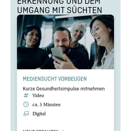
ERKENNUNG UND DEM
UMGANG MIT SÜCHTEN
MEDIEN­SUCHT VORBEUGEN
Kurze Gesund­heits­im­pulse mitnehmen
Video
ca. 5 Minuten
Digital