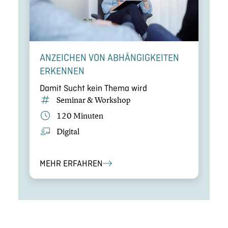
ANZEICHEN VON ABHÄN­GIG­KEI­TEN
ERKENNEN
Damit Sucht kein Thema wird
Seminar & Workshop
120 Minuten
Digital
MEHR ERFAHREN