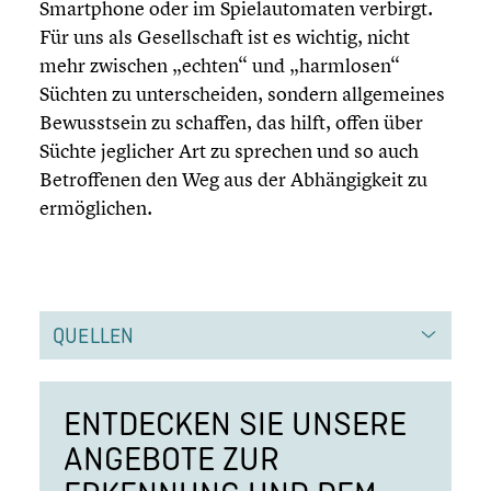
Smart­phone oder im Spiel­au­to­ma­ten verbirgt.
Für uns als Gesell­schaft ist es wichtig, nicht
mehr zwischen „echten“ und „harmlosen“
Süchten zu unter­schei­den, sondern allge­mei­nes
Bewusst­sein zu schaffen, das hilft, offen über
Süchte jeglicher Art zu sprechen und so auch
Betrof­fe­nen den Weg aus der Abhän­gig­keit zu
ermög­li­chen.
QUELLEN
ENTDECKEN SIE UNSERE
ANGEBOTE ZUR