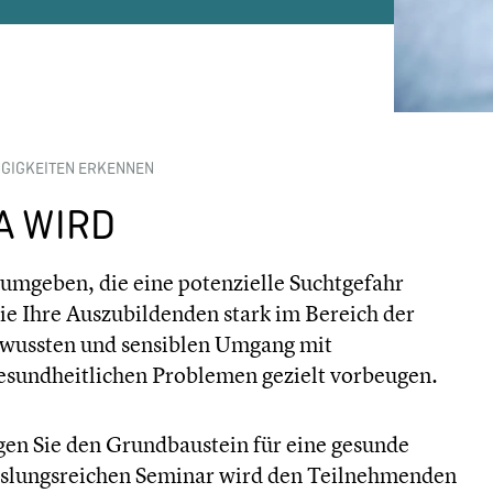
GIGKEITEN ERKENNEN
A WIRD
 umgeben, die eine potenzielle Suchtgefahr
e Ihre Auszubildenden stark im Bereich der
bewussten und sensiblen Umgang mit
esundheitlichen Problemen gezielt vorbeugen.
gen Sie den Grundbaustein für eine gesunde
hslungsreichen Seminar wird den Teilnehmenden