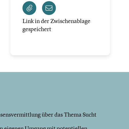
Link in der Zwischenablage
gespeichert
ssensvermittlung über das Thema Sucht
den eigenen Umgang mit potentiellen