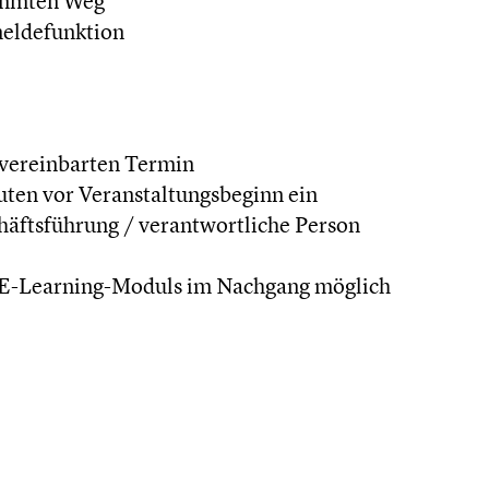
immten Weg
meldefunktion
 vereinbarten Termin
uten vor Veranstaltungsbeginn ein
äftsführung / verantwortliche Person
 E-Learning-Moduls im Nachgang möglich