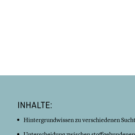
INHALTE:
Hintergrundwissen zu verschiedenen Such
Unterscheidung zwischen stoffgebundenen