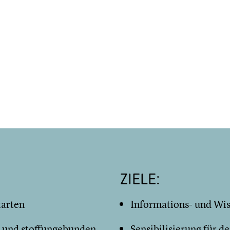
ZIELE:
tarten
Informations- und Wi
 und stoffungebunden
Sensibilisierung für 