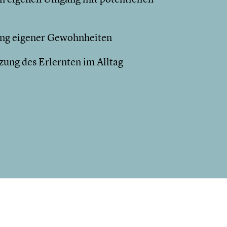
g eigener Gewohnheiten
ung des Erlernten im Alltag