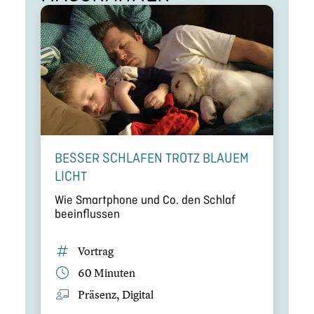
BESSER SCHLAFEN TROTZ BLAUEM
LICHT
Wie Smart­phone und Co. den Schlaf
beein­flus­sen
Vortrag
60 Minuten
Präsenz, Digital