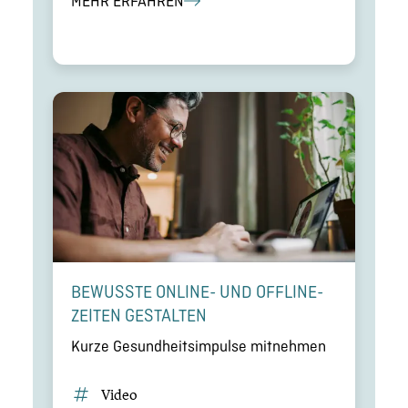
MEHR ERFAHREN
BEWUSSTE ONLINE- UND OFFLINE­
ZEI­TEN GESTALTEN
Kurze Gesund­heits­im­pulse mitnehmen
Video