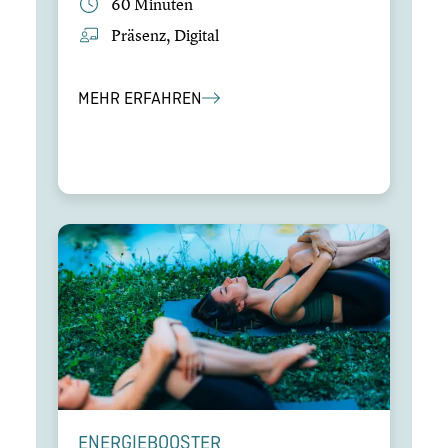
60 Minuten
Präsenz, Digital
MEHR ERFAHREN
ENERGIE­BOOS­TER