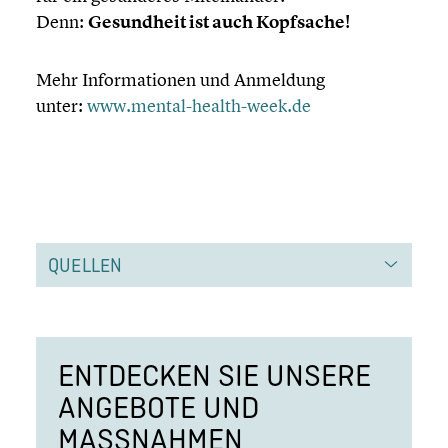
Denn:
Gesund­heit ist auch Kopfsache!
Mehr Infor­ma­tio­nen und Anmeldung
unter:
www.mental-health-week.de
QUELLEN
ENTDECKEN SIE UNSERE
ANGEBOTE UND
MASSNAHMEN