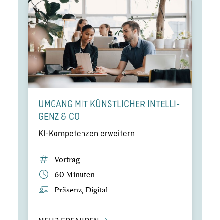
UMGANG MIT KÜNST­LI­CHER INTEL­LI­
GENZ & CO
KI-Kompetenzen erweitern
Vortrag
60 Minuten
Präsenz, Digital