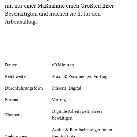
mit nur einer Maßnahme einen Großteil Ihrer
Beschäftigten und machen sie fit für den
Arbeitsalltag.
Dauer
60 Minuten
Reichweite
Max. 50 Personen pro Vortrag
Durchführungsform
Präsenz, Digital
Format
Vortrag
Digitale Arbeitswelt, Stress
Themen
bewältigen
Azubis & Berufseinsteiger:innen,
Zielgruppen
Beschäftigte,