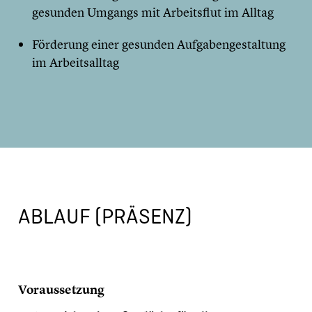
gesunden Umgangs mit Arbeitsflut im Alltag
Förderung einer gesunden Aufgabengestaltung
im Arbeitsalltag
ABLAUF (PRÄSENZ)
Voraussetzung