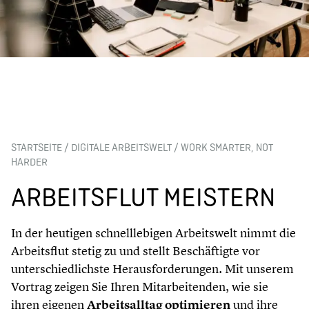
STARTSEITE
/
DIGITALE ARBEITSWELT
/
WORK SMARTER, NOT
HARDER
ARBEITSFLUT MEISTERN
In der heutigen schnelllebigen Arbeitswelt nimmt die
Arbeitsflut stetig zu und stellt Beschäftigte vor
unterschiedlichste Herausforderungen. Mit unserem
Vortrag zeigen Sie Ihren Mitarbeitenden, wie sie
ihren eigenen
Arbeitsalltag optimieren
und ihre