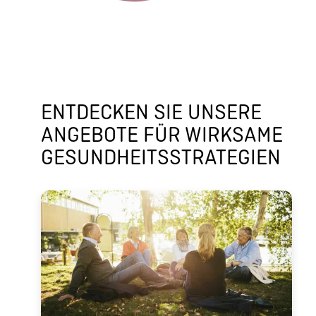
ENTDECKEN SIE UNSERE
ANGEBOTE FÜR WIRKSAME
GESUND­HEITS­STRA­TE­GIEN