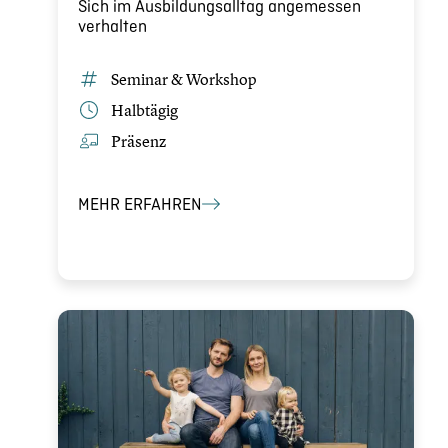
Sich im Ausbil­dungs­all­tag angemes­sen
verhalten
Seminar & Workshop
Halbtägig
Präsenz
MEHR ERFAHREN