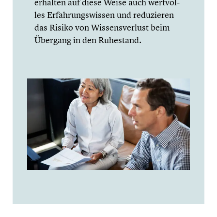
erhalten auf diese Weise auch wertvol­
les Erfah­rungs­wis­sen und reduzie­ren
das Risiko von Wissens­ver­lust beim
Übergang in den Ruhestand.