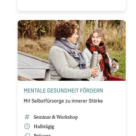
MENTALE GESUND­HEIT FÖRDERN
Mit Selbst­für­sorge zu innerer Stärke
Seminar & Workshop
Halbtägig
Präsenz