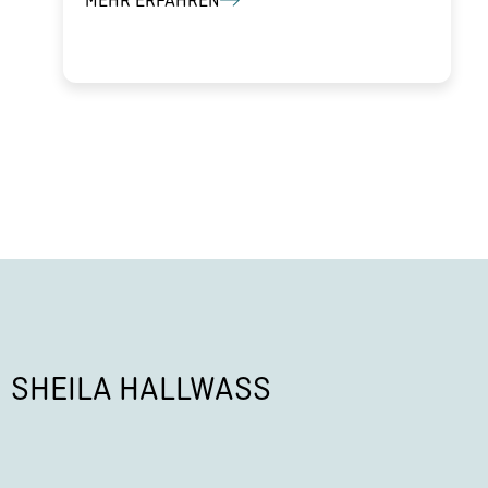
MEHR ERFAHREN
SHEILA HALLWASS