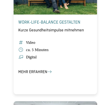
WORK-LIFE-BALANCE GESTALTEN
Kurze Gesund­heits­im­pulse mitnehmen
Video
ca. 5 Minuten
Digital
MEHR ERFAHREN