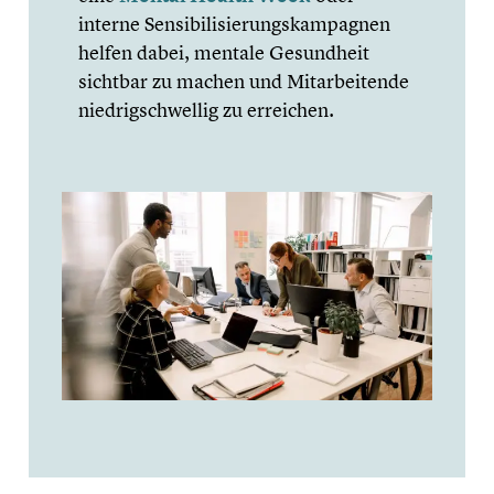
interne Sensi­bi­li­sie­rungs­kam­pa­gnen
helfen dabei, mentale Gesund­heit
sichtbar zu machen und Mitar­bei­tende
niedrig­schwel­lig zu erreichen.