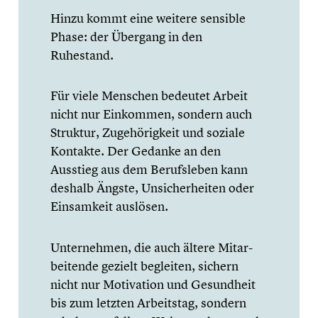
Hinzu kommt eine weitere sensible
Phase: der Übergang in den
Ruhestand.
Für viele Menschen bedeutet Arbeit
nicht nur Einkommen, sondern auch
Struktur, Zugehö­rig­keit und soziale
Kontakte. Der Gedanke an den
Ausstieg aus dem Berufs­le­ben kann
deshalb Ängste, Unsicher­hei­ten oder
Einsam­keit auslösen.
Unter­neh­men, die auch ältere Mitar­
bei­tende gezielt begleiten, sichern
nicht nur Motiva­tion und Gesund­heit
bis zum letzten Arbeits­tag, sondern