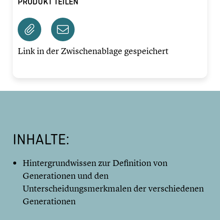
PRODUKT TEILEN
Link in der Zwischenablage gespeichert
INHALTE:
Hintergrundwissen zur Definition von
Generationen und den
Unterscheidungsmerkmalen der verschiedenen
Generationen