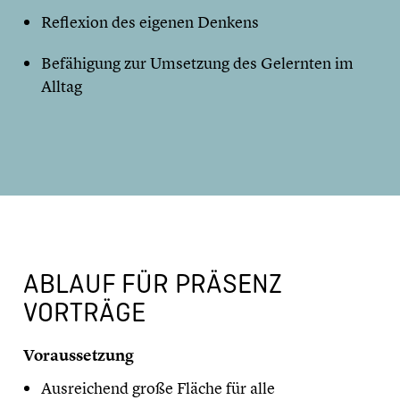
Reflexion des eigenen Denkens
Befähigung zur Umsetzung des Gelernten im
Alltag
ABLAUF FÜR PRÄSENZ
VORTRÄGE
Voraussetzung
Ausreichend große Fläche für alle