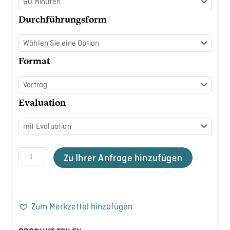
bis
Gen
Durchführungsform
Z
Menge
Format
Evaluation
Zu Ihrer Anfrage hinzufügen
Zum Merkzettel hinzufügen