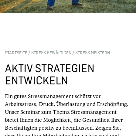
STARTSEITE
/
STRESS BEWÄLTIGEN
/
STRESS MEISTERN
AKTIV STRATEGIEN
ENTWICKELN
Ein gutes Stressmanagement schützt vor
Arbeitsstress, Druck, Überlastung und Erschöpfung.
Unser Seminar zum Thema Stressmanagement
bietet Ihnen die Möglichkeit, die Gesundheit Ihrer
Beschäftigten positiv zu beeinflussen. Zeigen Sie,
dass Ihnen Ihre Mitarbeitenden wichtig sind und