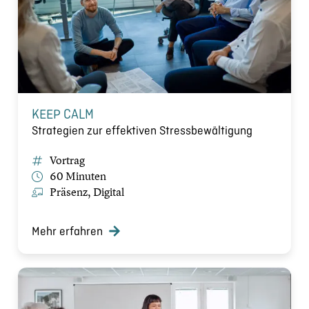
KEEP CALM
Strategien zur effektiven Stressbewältigung
Vortrag
60 Minuten
Präsenz, Digital
Mehr erfahren