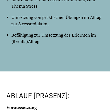
Thema Stress
Umsetzung von praktischen Übungen im Alltag
zur Stressreduktion
Befähigung zur Umsetzung des Erlernten im
(Berufs-)Alltag
ABLAUF (PRÄSENZ):
Voraussetzung