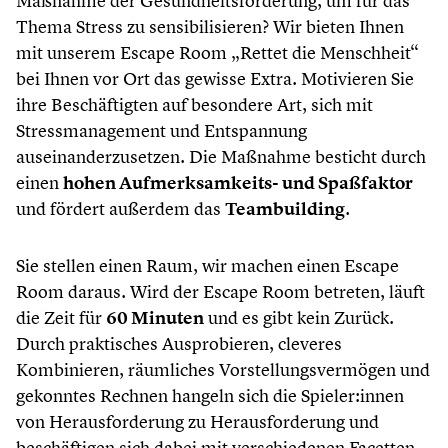
Maßnahme der Gesundheitsförderung, um für das
Thema Stress zu sensibilisieren? Wir bieten Ihnen
mit unserem Escape Room „Rettet die Menschheit“
bei Ihnen vor Ort das gewisse Extra. Motivieren Sie
ihre Beschäftigten auf besondere Art, sich mit
Stressmanagement und Entspannung
auseinanderzusetzen. Die Maßnahme besticht durch
einen
hohen Aufmerksamkeits- und Spaßfaktor
und fördert außerdem das
Teambuilding
.
Sie stellen einen Raum, wir machen einen Escape
Room daraus. Wird der Escape Room betreten, läuft
die Zeit für
60 Minuten
und es gibt kein Zurück.
Durch praktisches Ausprobieren, cleveres
Kombinieren, räumliches Vorstellungsvermögen und
gekonntes Rechnen hangeln sich die Spieler:innen
von Herausforderung zu Herausforderung und
beschäftigen sich dabei mit verschiedenen Facetten