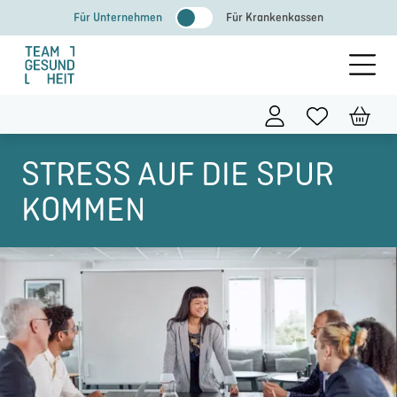
Zum
Für Unternehmen
Für Krankenkassen
Inhalt
springen
STRESS AUF DIE SPUR
KOMMEN