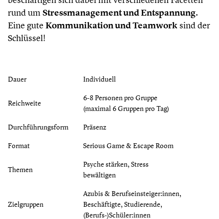
rund um
Stressmanagement und Entspannung
.
Eine gute
Kommunikation und Teamwork
sind der
Schlüssel!
Dauer
Individuell
6-8 Personen pro Gruppe
Reichweite
(maximal 6 Gruppen pro Tag)
Durchführungsform
Präsenz
Format
Serious Game & Escape Room
Psyche stärken, Stress
Themen
bewältigen
Azubis & Berufseinsteiger:innen,
Zielgruppen
Beschäftigte, Studierende,
(Berufs-)Schüler:innen