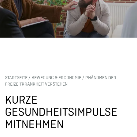
STARTSEITE
/
BEWEGUNG & ERGONOMIE
/
PHÄNOMEN DER
FREIZEITKRANKHEIT VERSTEHEN
KURZE
GESUNDHEITSIMPULSE
MITNEHMEN