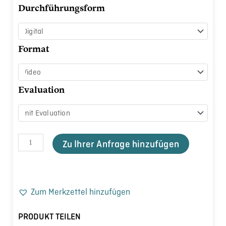
verstehen
Durchführungsform
Menge
Format
Evaluation
Zu Ihrer Anfrage hinzufügen
Zum Merkzettel hinzufügen
PRODUKT TEILEN