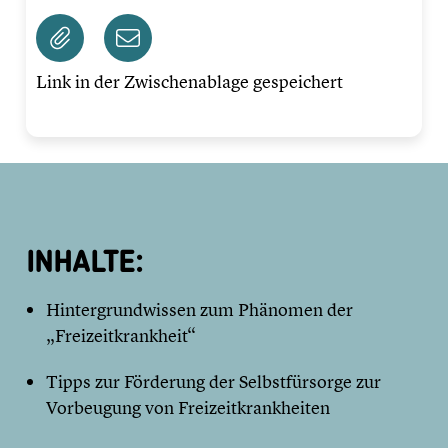
Link in der Zwischenablage gespeichert
INHALTE:
Hintergrundwissen zum Phänomen der
„Freizeitkrankheit“
Tipps zur Förderung der Selbstfürsorge zur
Vorbeugung von Freizeitkrankheiten