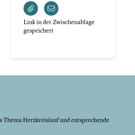
Link in der Zwischenablage
gespeichert
das Thema Herzkreislauf und entsprechende