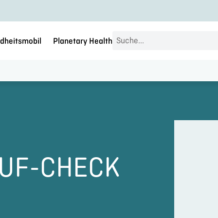
Search
dheitsmobil
Planetary Health
...
AUF-CHECK