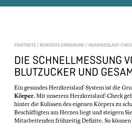
STARTSEITE
/
BEWUSSTE ERNÄHRUNG
/
HERZKREISLAUF-CHEC
DIE SCHNELLMESSUNG V
BLUTZUCKER UND GESA
Ein gesundes Herzkreislauf-System ist die Gr
Körper
. Mit unserem Herzkreislauf-Check geb
hinter die Kulissen des eigenen Körpers zu sch
Beschäftigten am Herzen liegt und steigern S
Mitarbeitenden frühzeitig Defizite. So können