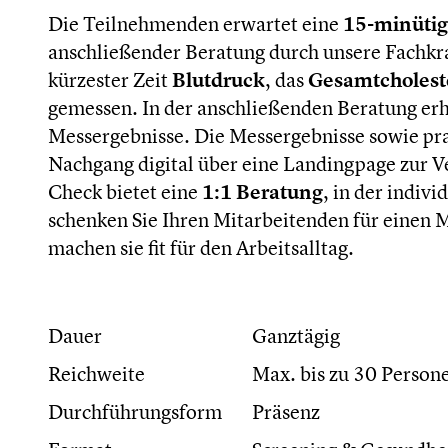
Die Teilnehmenden erwartet eine
15-minüti
anschließender Beratung durch unsere Fachkra
kürzester Zeit
Blutdruck
, das
Gesamtcholest
gemessen. In der anschließenden Beratung erh
Messergebnisse. Die Messergebnisse sowie p
Nachgang digital über eine Landingpage zur Ve
Check bietet eine
1:1 Beratung
, in der indiv
schenken Sie Ihren Mitarbeitenden für einen
machen sie fit für den Arbeitsalltag.
Dauer
Ganztägig
Reichweite
Max. bis zu 30 Person
Durchführungsform
Präsenz