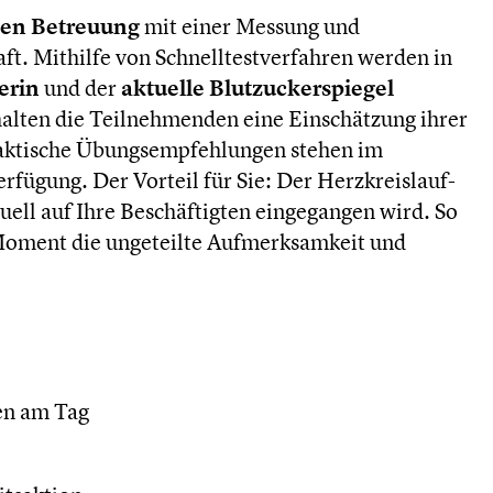
gen Betreuung
mit einer Messung und
ft. Mithilfe von Schnelltestverfahren werden in
erin
und der
aktuelle Blutzuckerspiegel
alten die Teilnehmenden eine Einschätzung ihrer
raktische Übungsempfehlungen stehen im
rfügung. Der Vorteil für Sie: Der Herzkreislauf-
iduell auf Ihre Beschäftigten eingegangen wird. So
 Moment die ungeteilte Aufmerksamkeit und
en am Tag