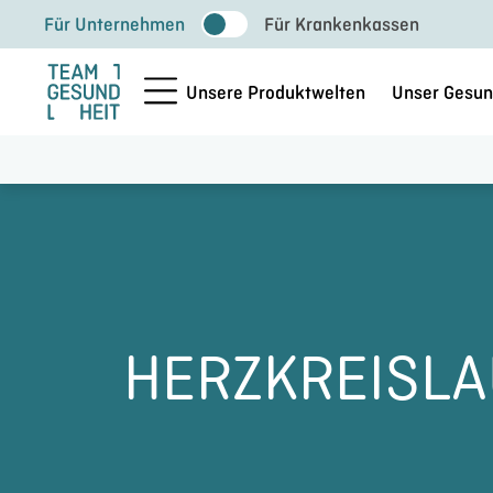
Zum
Für Unternehmen
Für Krankenkassen
Inhalt
springen
Unsere Produktwelten
Unser Gesun
HERZKREISL