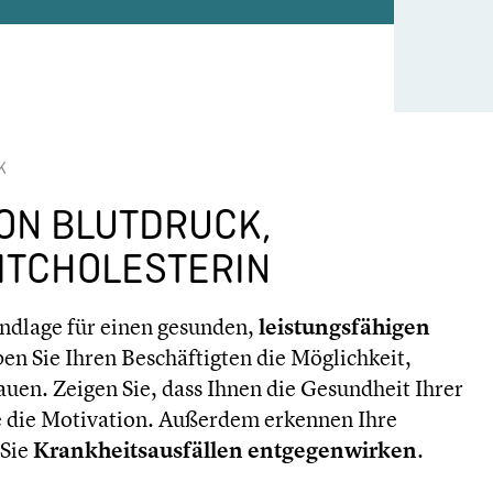
K
ON BLUTDRUCK,
MTCHOLESTERIN
undlage für einen gesunden,
leistungsfähigen
en Sie Ihren Beschäftigten die Möglichkeit,
auen. Zeigen Sie, dass Ihnen die Gesundheit Ihrer
ie die Motivation. Außerdem erkennen Ihre
 Sie
Krankheitsausfällen entgegenwirken
.