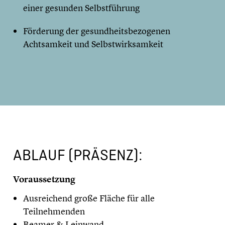
einer gesunden Selbstführung
Förderung der gesundheitsbezogenen
Achtsamkeit und Selbstwirksamkeit
ABLAUF (PRÄSENZ):
Voraussetzung
Ausreichend große Fläche für alle
Teilnehmenden
Beamer & Leinwand