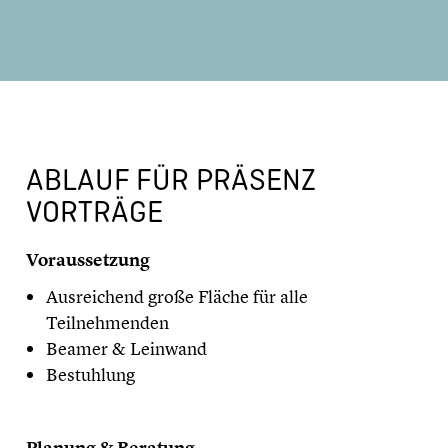
ABLAUF FÜR PRÄSENZ
VORTRÄGE
​Voraussetzung
Ausreichend große Fläche für alle
Teilnehmenden
Beamer & Leinwand
Bestuhlung
​Planung & Beratung