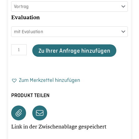
Evaluation
Zu Ihrer Anfrage hinzufügen
Zum Merkzettel hinzufügen
PRODUKT TEILEN
Link in der Zwischenablage gespeichert