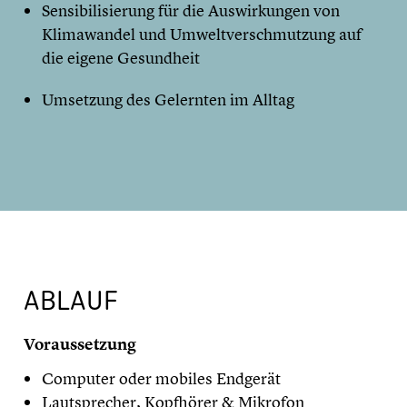
Sensibilisierung für die Auswirkungen von
Klimawandel und Umweltverschmutzung auf
die eigene Gesundheit
Umsetzung des Gelernten im Alltag
ABLAUF
Voraussetzung
Computer oder mobiles Endgerät
Lautsprecher, Kopfhörer & Mikrofon