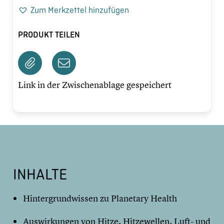
Zum Merkzettel hinzufügen
PRODUKT TEILEN
Link in der Zwischenablage gespeichert
INHALTE
Hintergrundwissen zu Planetary Health
Auswirkungen von Hitze, Hitzewellen, Luft- und