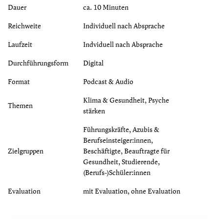
Dauer
ca. 10 Minuten
Reichweite
Individuell nach Absprache
Laufzeit
Indviduell nach Absprache
Durchführungsform
Digital
Format
Podcast & Audio
Klima & Gesundheit, Psyche
Themen
stärken
Führungskräfte, Azubis &
Berufseinsteiger:innen,
Zielgruppen
Beschäftigte, Beauftragte für
Gesundheit, Studierende,
(Berufs-)Schüler:innen
Evaluation
mit Evaluation, ohne Evaluation