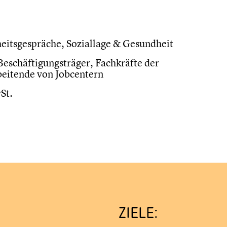
itsgespräche, Soziallage & Gesundheit
Beschäftigungsträger, Fachkräfte der
beitende von Jobcentern
St.
ZIELE: