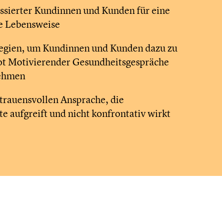
essierter Kundinnen und Kunden für eine
he Lebensweise
tegien, um Kundinnen und Kunden dazu zu
ot Motivierender Gesundheitsgespräche
nehmen
trauensvollen Ansprache, die
e aufgreift und nicht konfrontativ wirkt