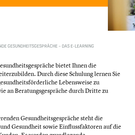
ENDE GESUNDHEITSGESPRÄCHE – DAS E-LEARNING
esundheitsgespräche bietet Ihnen die
weiterzubilden.
Durch diese Schulung lernen Sie
gesundheitsförderliche Lebensweise zu
owie an Beratungsgespräche durch Dritte zu
erenden Gesundheitsgespräche steht die
 und Gesundheit sowie Einflussfaktoren auf die
 Kunden. Es werden grundlegende