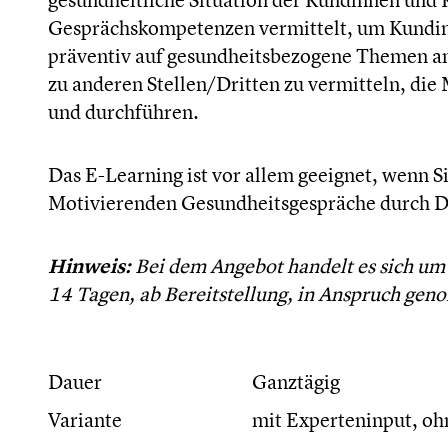
Gesprächskompetenzen vermittelt, um Kundin
präventiv auf gesundheitsbezogene Themen a
zu anderen Stellen/Dritten zu vermitteln, di
und durchführen.
Das E-Learning ist vor allem geeignet, wenn S
Motivierenden Gesundheitsgespräche durch Dr
Hinweis:
Bei dem Angebot handelt es sich um 
14 Tagen, ab Bereitstellung, in Anspruch ge
Dauer
Ganztägig
Variante
mit Experteninput, oh