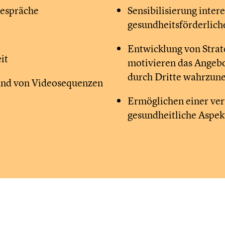
gespräche
Sensibilisierung inter
gesundheitsförderlic
Entwicklung von Stra
it
motivieren das Angeb
durch Dritte wahrzu
hand von Videosequenzen
Ermöglichen einer ver
gesundheitliche Aspekt