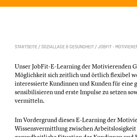
STARTSEITE
/
SOZIALLAGE & GESUNDHEIT
/
JOBFIT - MOTIVIER
Unser JobFit-E-Learning der Motivierenden G
Möglichkeit sich zeitlich und örtlich flexibel 
interessierte Kundinnen und Kunden für eine 
sensibilisieren und erste Impulse zu setzen s
vermitteln.
Im Vordergrund dieses E-Learning der Motivi
Wissensvermittlung zwischen Arbeitslosigkeit
gesundheitliche Situation der Kundinnen und