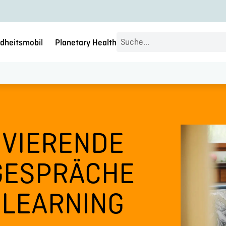
Search
dheitsmobil
Planetary Health
...
IVIERENDE
GESPRÄCHE
-LEARNING