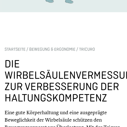
STARTSEITE
/
BEWEGUNG & ERGONOMIE
/
TRICURO
DIE
WIRBELSÄULENVERMESSU
ZUR VERBESSERUNG DER
HALTUNGSKOMPETENZ
Eine gute Körperhaltung und eine ausgeprägte
Beweglichkeit der Wirbelsäule schützen den