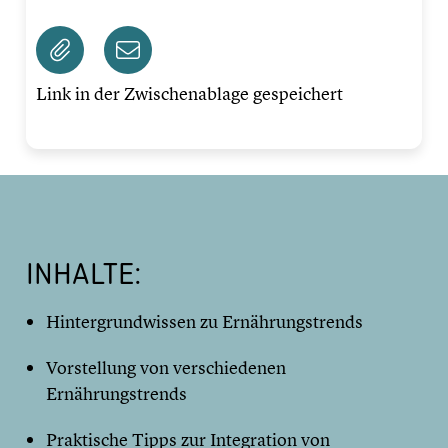
Link in der Zwischenablage gespeichert
INHALTE:
Hintergrundwissen zu Ernährungstrends
Vorstellung von verschiedenen
Ernährungstrends
Praktische Tipps zur Integration von