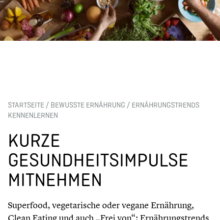
STARTSEITE
/
BEWUSSTE ERNÄHRUNG
/
ERNÄHRUNGSTRENDS
KENNENLERNEN
KURZE
GESUNDHEITSIMPULSE
MITNEHMEN
Superfood, vegetarische oder vegane Ernährung,
Clean Eating und auch „Frei von“: Ernährungstrends