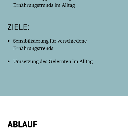
Ernährungstrends im Alltag
ZIELE:
Sensibilisierung für verschiedene
Ernährungstrends
Umsetzung des Gelernten im Alltag
ABLAUF