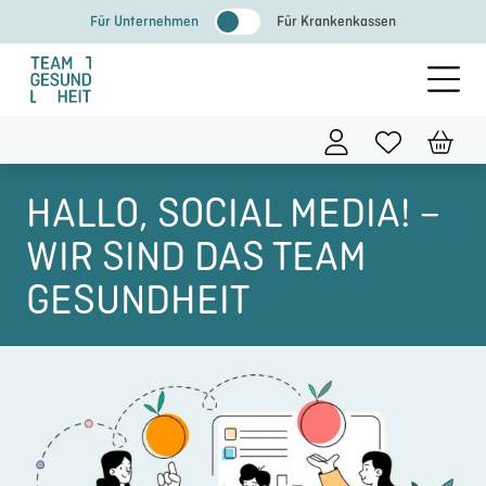
Zum
Für Unternehmen
Für Krankenkassen
Inhalt
springen
HALLO, SOCIAL MEDIA! –
WIR SIND DAS TEAM
GESUNDHEIT