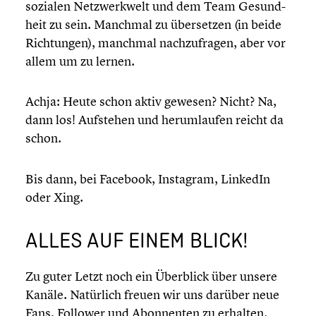
sozialen Netzwerk­welt und dem Team Gesund­
heit zu sein. Manchmal zu überset­zen (in beide
Richtun­gen), manchmal nachzu­fra­gen, aber vor
allem um zu lernen.
Achja: Heute schon aktiv gewesen? Nicht? Na,
dann los! Aufstehen und herum­lau­fen reicht da
schon.
Bis dann, bei Facebook, Instagram, LinkedIn
oder Xing.
ALLES AUF EINEM BLICK!
Zu guter Letzt noch ein Überblick über unsere
Kanäle. Natürlich freuen wir uns darüber neue
Fans, Follower und Abonnen­ten zu erhalten.