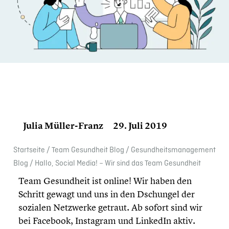
Julia Müller-Franz
29. Juli 2019
Start­seite
/
Team Gesund­heit Blog
/
Gesundheits­management
Blog
/
Hallo, Social Media! – Wir sind das Team Gesund­heit
Team Gesund­heit ist online! Wir haben den
Schritt gewagt und uns in den Dschungel der
sozialen Netzwerke getraut. Ab sofort sind wir
bei Facebook, Instagram und LinkedIn aktiv.