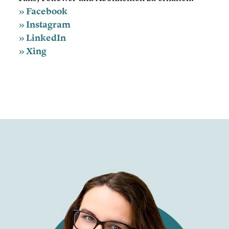
» Facebook
» Instagram
» LinkedIn
» Xing